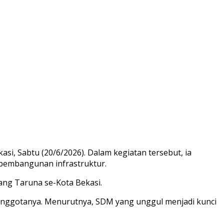
i, Sabtu (20/6/2026). Dalam kegiatan tersebut, ia
pembangunan infrastruktur.
ang Taruna se-Kota Bekasi.
p anggotanya. Menurutnya, SDM yang unggul menjadi kunci