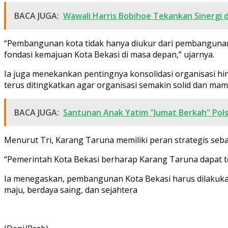
BACA JUGA:
Wawali Harris Bobihoe Tekankan Sinergi d
“Pembangunan kota tidak hanya diukur dari pembangunan f
fondasi kemajuan Kota Bekasi di masa depan,” ujarnya.
Ia juga menekankan pentingnya konsolidasi organisasi h
terus ditingkatkan agar organisasi semakin solid dan m
BACA JUGA:
Santunan Anak Yatim "Jumat Berkah" Pols
Menurut Tri, Karang Taruna memiliki peran strategis seba
“Pemerintah Kota Bekasi berharap Karang Taruna dapat 
Ia menegaskan, pembangunan Kota Bekasi harus dilakuka
maju, berdaya saing, dan sejahtera