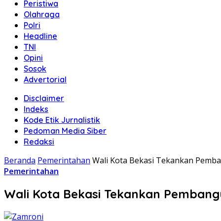
Peristiwa
Olahraga
Polri
Headline
TNI
Opini
Sosok
Advertorial
Disclaimer
Indeks
Kode Etik Jurnalistik
Pedoman Media Siber
Redaksi
Beranda
Pemerintahan
Wali Kota Bekasi Tekankan Pemb
Pemerintahan
Wali Kota Bekasi Tekankan Pembang