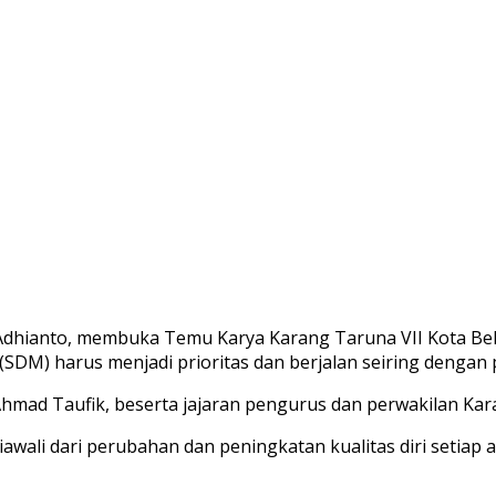
 Adhianto, membuka Temu Karya Karang Taruna VII Kota Bekas
) harus menjadi prioritas dan berjalan seiring dengan 
Ahmad Taufik, beserta jajaran pengurus dan perwakilan Kar
awali dari perubahan dan peningkatan kualitas diri setia