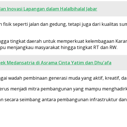
an Inovasi Lapangan dalam Halalbihalal Jabar
isik seperti jalan dan gedung, tetapi juga dari kualitas 
ingga tingkat daerah untuk memperkuat kelembagaan Karang
ampu menjangkau masyarakat hingga tingkat RT dan RW.
ek Medansatria di Asrama Cinta Yatim dan Dhu'afa
gai wadah pembinaan generasi muda yang aktif, kreatif, dan
terus menjadi mitra pembangunan yang mampu menghadirka
n secara seimbang antara pembangunan infrastruktur dan