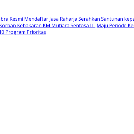
Sebra Resmi Mendaftar
Jasa Raharja Serahkan Santunan kep
u Korban Kebakaran KM Mutiara Sentosa II
Maju Periode Ked
10 Program Prioritas