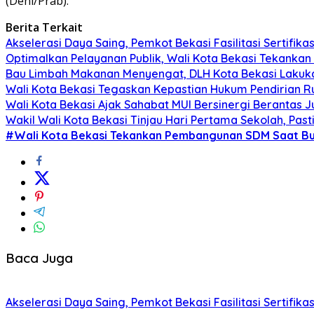
(Deni/Prab).
Berita Terkait
Akselerasi Daya Saing, Pemkot Bekasi Fasilitasi Sertifi
Optimalkan Pelayanan Publik, Wali Kota Bekasi Tekankan 
Bau Limbah Makanan Menyengat, DLH Kota Bekasi Lakuka
Wali Kota Bekasi Tegaskan Kepastian Hukum Pendirian R
Wali Kota Bekasi Ajak Sahabat MUI Bersinergi Berantas J
Wakil Wali Kota Bekasi Tinjau Hari Pertama Sekolah, Pa
#Wali Kota Bekasi Tekankan Pembangunan SDM Saat Buk
Baca Juga
Akselerasi Daya Saing, Pemkot Bekasi Fasilitasi Sertifi