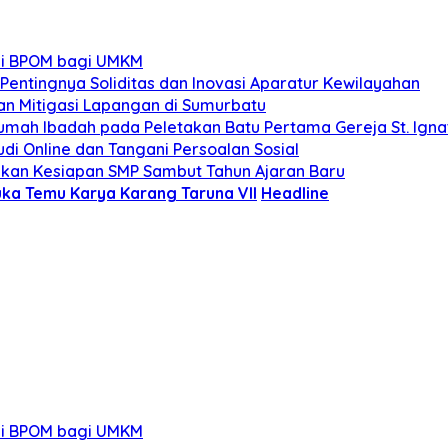
kasi BPOM bagi UMKM
Pentingnya Soliditas dan Inovasi Aparatur Kewilayahan
n Mitigasi Lapangan di Sumurbatu
umah Ibadah pada Peletakan Batu Pertama Gereja St. Igna
udi Online dan Tangani Persoalan Sosial
stikan Kesiapan SMP Sambut Tahun Ajaran Baru
a Temu Karya Karang Taruna VII
Headline
kasi BPOM bagi UMKM