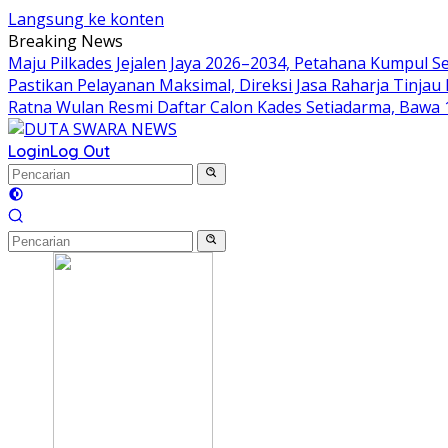
Langsung ke konten
Breaking News
Maju Pilkades Jejalen Jaya 2026–2034, Petahana Kumpul 
Pastikan Pelayanan Maksimal, Direksi Jasa Raharja Tinja
Ratna Wulan Resmi Daftar Calon Kades Setiadarma, Bawa 
Login
Log Out