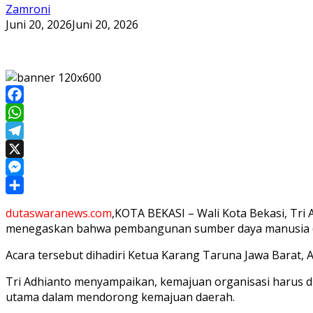
Zamroni
Juni 20, 2026
Juni 20, 2026
Facebook
WhatsApp
Telegram
X
Messenger
Share
dutaswaranews.com
,KOTA BEKASI – Wali Kota Bekasi, Tri
menegaskan bahwa pembangunan sumber daya manusia (SDM
Acara tersebut dihadiri Ketua Karang Taruna Jawa Barat, 
Tri Adhianto menyampaikan, kemajuan organisasi harus di
utama dalam mendorong kemajuan daerah.