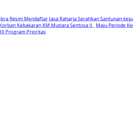
Sebra Resmi Mendaftar
Jasa Raharja Serahkan Santunan kep
u Korban Kebakaran KM Mutiara Sentosa II
Maju Periode Ked
10 Program Prioritas