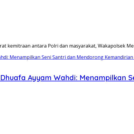
t kemitraan antara Polri dan masyarakat, Wakapolsek Me
m Dhuafa Ayyam Wahdi: Menampilkan S