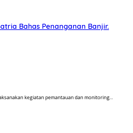
tria Bahas Penanganan Banjir.
laksanakan kegiatan pemantauan dan monitoring…
g