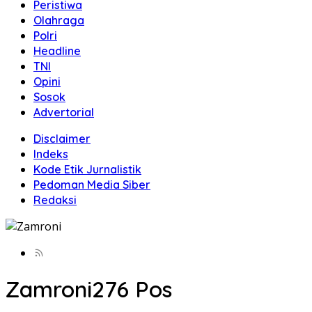
Peristiwa
Olahraga
Polri
Headline
TNI
Opini
Sosok
Advertorial
Disclaimer
Indeks
Kode Etik Jurnalistik
Pedoman Media Siber
Redaksi
Zamroni
276 Pos