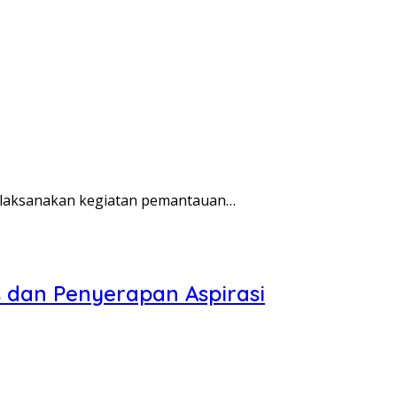
elaksanakan kegiatan pemantauan…
s dan Penyerapan Aspirasi