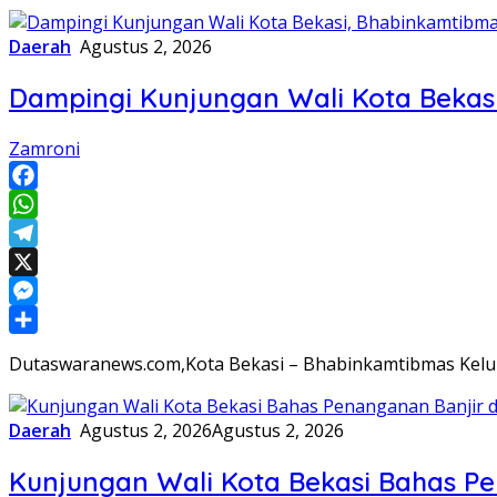
Daerah
Agustus 2, 2026
Dampingi Kunjungan Wali Kota Bekas
Zamroni
Facebook
WhatsApp
Telegram
X
Messenger
Share
Dutaswaranews.com,Kota Bekasi – Bhabinkamtibmas Kelur
Daerah
Agustus 2, 2026
Agustus 2, 2026
Kunjungan Wali Kota Bekasi Bahas Pe