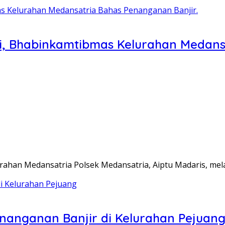
i, Bhabinkamtibmas Kelurahan Medansa
ahan Medansatria Polsek Medansatria, Aiptu Madaris, me
nanganan Banjir di Kelurahan Pejuan