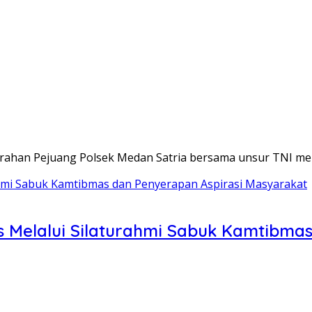
rahan Pejuang Polsek Medan Satria bersama unsur TNI m
as Melalui Silaturahmi Sabuk Kamtibma