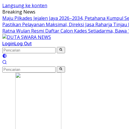
Langsung ke konten
Breaking News
Maju Pilkades Jejalen Jaya 2026–2034, Petahana Kumpul 
Pastikan Pelayanan Maksimal, Direksi Jasa Raharja Tinja
Ratna Wulan Resmi Daftar Calon Kades Setiadarma, Bawa 
Login
Log Out