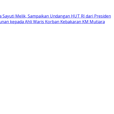
a Sayuti Melik, Sampaikan Undangan HUT RI dari Presiden
tunan kepada Ahli Waris Korban Kebakaran KM Mutiara