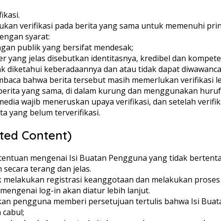
ikasi.
ukan verifikasi pada berita yang sama untuk memenuhi pri
dengan syarat:
an publik yang bersifat mendesak;
 yang jelas disebutkan identitasnya, kredibel dan kompete
ak diketahui keberadaannya dan atau tidak dapat diwawanca
aca bahwa berita tersebut masih memerlukan verifikasi le
 berita yang sama, di dalam kurung dan menggunakan huruf
edia wajib meneruskan upaya verifikasi, dan setelah verifik
ta yang belum terverifikasi.
ted Content)
etentuan mengenai Isi Buatan Pengguna yang tidak berte
 secara terang dan jelas.
 melakukan registrasi keanggotaan dan melakukan proses 
ngenai log-in akan diatur lebih lanjut.
bkan pengguna memberi persetujuan tertulis bahwa Isi Bua
 cabul;