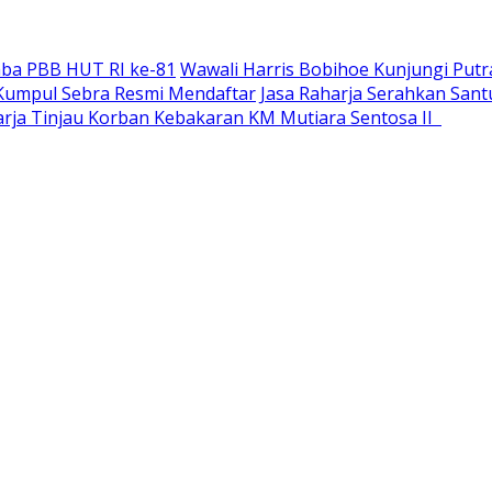
ba PBB HUT RI ke-81
Wawali Harris Bobihoe Kunjungi Putr
a Kumpul Sebra Resmi Mendaftar
Jasa Raharja Serahkan San
harja Tinjau Korban Kebakaran KM Mutiara Sentosa II