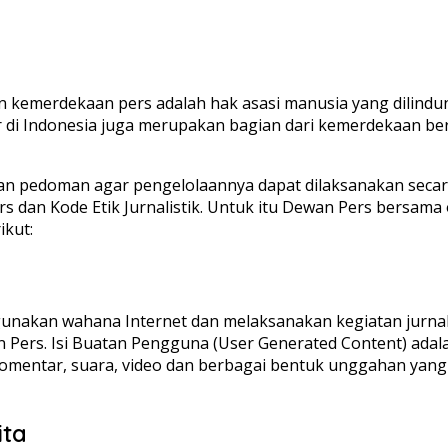
kemerdekaan pers adalah hak asasi manusia yang dilindun
r di Indonesia juga merupakan bagian dari kemerdekaan b
an pedoman agar pengelolaannya dapat dilaksanakan secara
an Kode Etik Jurnalistik. Untuk itu Dewan Pers bersama o
kut:
gunakan wahana Internet dan melaksanakan kegiatan jurna
ers. Isi Buatan Pengguna (User Generated Content) adalah 
 komentar, suara, video dan berbagai bentuk unggahan yang
ita