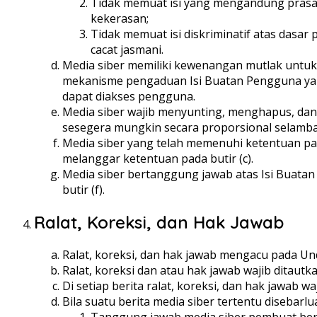
Tidak memuat isi yang mengandung prasan
kekerasan;
Tidak memuat isi diskriminatif atas dasar 
cacat jasmani.
Media siber memiliki kewenangan mutlak untuk
mekanisme pengaduan Isi Buatan Pengguna yang
dapat diakses pengguna.
Media siber wajib menyunting, menghapus, dan 
sesegera mungkin secara proporsional selambat
Media siber yang telah memenuhi ketentuan pada 
melanggar ketentuan pada butir (c).
Media siber bertanggung jawab atas Isi Buatan
butir (f).
Ralat, Koreksi, dan Hak Jawab
Ralat, koreksi, dan hak jawab mengacu pada Un
Ralat, koreksi dan atau hak jawab wajib ditautka
Di setiap berita ralat, koreksi, dan hak jawab 
Bila suatu berita media siber tertentu disebarlu