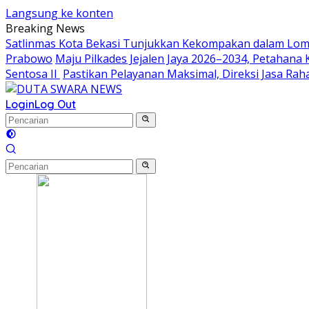
Langsung ke konten
Breaking News
Satlinmas Kota Bekasi Tunjukkan Kekompakan dalam Lom
Prabowo
Maju Pilkades Jejalen Jaya 2026–2034, Petahan
Sentosa II
Pastikan Pelayanan Maksimal, Direksi Jasa Ra
Login
Log Out