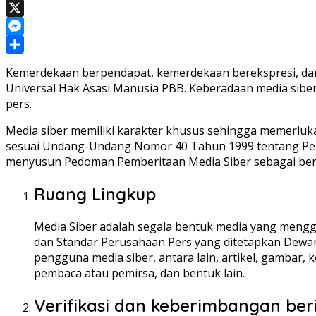
Telegram
X
Messenger
Share
Kemerdekaan berpendapat, kemerdekaan berekspresi, dan 
Universal Hak Asasi Manusia PBB. Keberadaan media sibe
pers.
Media siber memiliki karakter khusus sehingga memerluk
sesuai Undang-Undang Nomor 40 Tahun 1999 tentang Pers d
menyusun Pedoman Pemberitaan Media Siber sebagai beri
Ruang Lingkup
Media Siber adalah segala bentuk media yang meng
dan Standar Perusahaan Pers yang ditetapkan Dewan P
pengguna media siber, antara lain, artikel, gambar,
pembaca atau pemirsa, dan bentuk lain.
Verifikasi dan keberimbangan ber