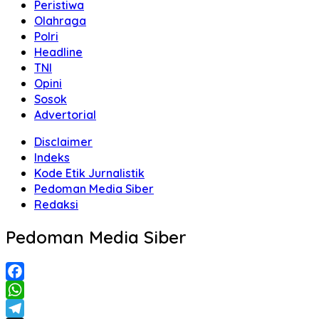
Peristiwa
Olahraga
Polri
Headline
TNI
Opini
Sosok
Advertorial
Disclaimer
Indeks
Kode Etik Jurnalistik
Pedoman Media Siber
Redaksi
Pedoman Media Siber
Facebook
WhatsApp