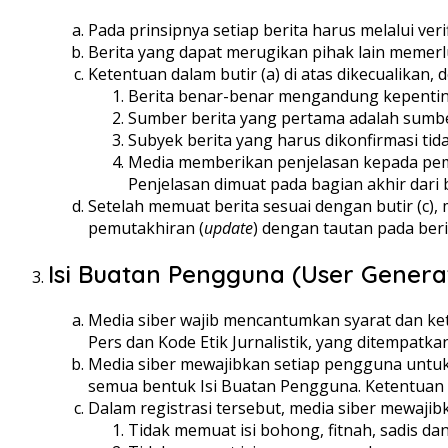
Pada prinsipnya setiap berita harus melalui verif
Berita yang dapat merugikan pihak lain memerl
Ketentuan dalam butir (a) di atas dikecualikan, 
Berita benar-benar mengandung kepenting
Sumber berita yang pertama adalah sumber
Subyek berita yang harus dikonfirmasi tid
Media memberikan penjelasan kepada pemb
Penjelasan dimuat pada bagian akhir dari
Setelah memuat berita sesuai dengan butir (c), m
pemutakhiran (
update
) dengan tautan pada beri
Isi Buatan Pengguna (User Genera
Media siber wajib mencantumkan syarat dan k
Pers dan Kode Etik Jurnalistik, yang ditempatkan
Media siber mewajibkan setiap pengguna untuk
semua bentuk Isi Buatan Pengguna. Ketentuan me
Dalam registrasi tersebut, media siber mewaji
Tidak memuat isi bohong, fitnah, sadis dan