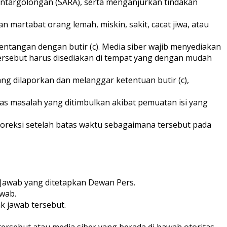
antargolongan (SARA), serta menganjurkan tindakan
n martabat orang lemah, miskin, sakit, cacat jiwa, atau
tangan dengan butir (c). Media siber wajib menyediakan
ersebut harus disediakan di tempat yang dengan mudah
ng dilaporkan dan melanggar ketentuan butir (c),
atas masalah yang ditimbulkan akibat pemuatan isi yang
koreksi setelah batas waktu sebagaimana tersebut pada
 Jawab yang ditetapkan Dewan Pers.
awab.
ak jawab tersebut.