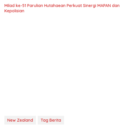
Milad ke-51 Parulian Hutahaean Perkuat Sinergi MAPAN dan
Kepolisian
New Zealand
Tag Berita