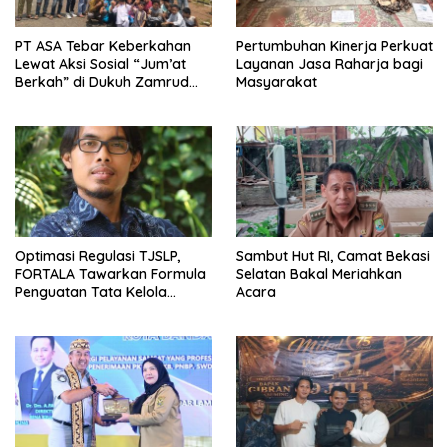
PT ASA Tebar Keberkahan
Pertumbuhan Kinerja Perkuat
Lewat Aksi Sosial “Jum’at
Layanan Jasa Raharja bagi
Berkah” di Dukuh Zamrud
Masyarakat
Bekasi
Optimasi Regulasi TJSLP,
Sambut Hut RI, Camat Bekasi
FORTALA Tawarkan Formula
Selatan Bakal Meriahkan
Penguatan Tata Kelola
Acara
Industri di Kabupaten Bekasi