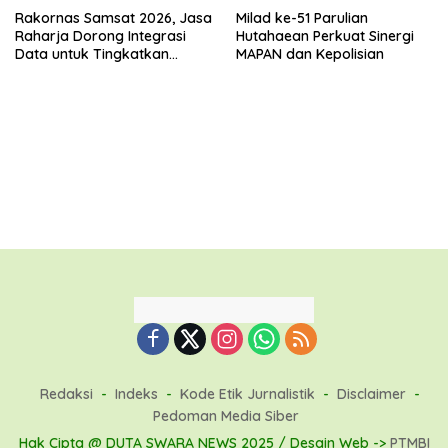
Rakornas Samsat 2026, Jasa
Milad ke-51 Parulian
Raharja Dorong Integrasi
Hutahaean Perkuat Sinergi
Data untuk Tingkatkan
MAPAN dan Kepolisian
Kepatuhan Wajib Pajak
Kendaraan Bermotor
Redaksi
Indeks
Kode Etik Jurnalistik
Disclaimer
Pedoman Media Siber
Hak Cipta @ DUTA SWARA NEWS 2025 / Desain Web ->
PTMBI