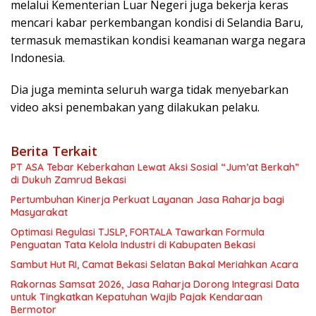
melalui Kementerian Luar Negeri juga bekerja keras
mencari kabar perkembangan kondisi di Selandia Baru,
termasuk memastikan kondisi keamanan warga negara
Indonesia.
Dia juga meminta seluruh warga tidak menyebarkan
video aksi penembakan yang dilakukan pelaku.
Berita Terkait
PT ASA Tebar Keberkahan Lewat Aksi Sosial “Jum’at Berkah”
di Dukuh Zamrud Bekasi
Pertumbuhan Kinerja Perkuat Layanan Jasa Raharja bagi
Masyarakat
Optimasi Regulasi TJSLP, FORTALA Tawarkan Formula
Penguatan Tata Kelola Industri di Kabupaten Bekasi
Sambut Hut RI, Camat Bekasi Selatan Bakal Meriahkan Acara
Rakornas Samsat 2026, Jasa Raharja Dorong Integrasi Data
untuk Tingkatkan Kepatuhan Wajib Pajak Kendaraan
Bermotor