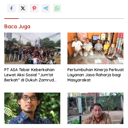
Baca Juga
PT ASA Tebar Keberkahan
Pertumbuhan Kinerja Perkuat
Lewat Aksi Sosial “Jum’at
Layanan Jasa Raharja bagi
Berkah” di Dukuh Zamrud
Masyarakat
Bekasi