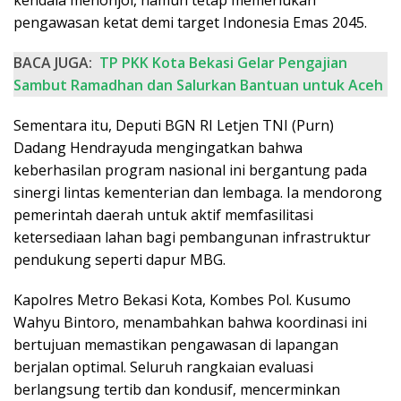
kendala menonjol, namun tetap memerlukan
pengawasan ketat demi target Indonesia Emas 2045.
BACA JUGA:
TP PKK Kota Bekasi Gelar Pengajian
Sambut Ramadhan dan Salurkan Bantuan untuk Aceh
Sementara itu, Deputi BGN RI Letjen TNI (Purn)
Dadang Hendrayuda mengingatkan bahwa
keberhasilan program nasional ini bergantung pada
sinergi lintas kementerian dan lembaga. Ia mendorong
pemerintah daerah untuk aktif memfasilitasi
ketersediaan lahan bagi pembangunan infrastruktur
pendukung seperti dapur MBG.
Kapolres Metro Bekasi Kota, Kombes Pol. Kusumo
Wahyu Bintoro, menambahkan bahwa koordinasi ini
bertujuan memastikan pengawasan di lapangan
berjalan optimal. Seluruh rangkaian evaluasi
berlangsung tertib dan kondusif, mencerminkan