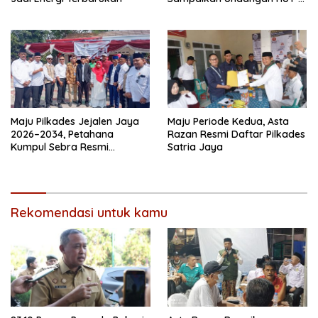
dari Presiden Prabowo
Maju Pilkades Jejalen Jaya
Maju Periode Kedua, Asta
2026–2034, Petahana
Razan Resmi Daftar Pilkades
Kumpul Sebra Resmi
Satria Jaya
Mendaftar
Rekomendasi untuk kamu