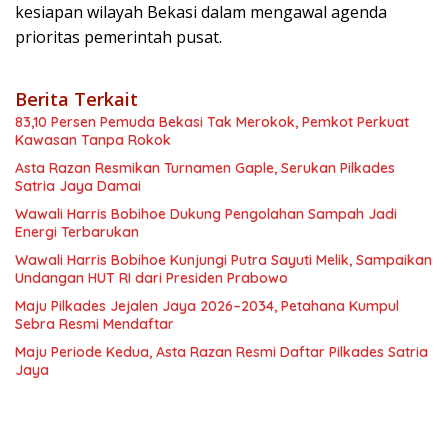
kesiapan wilayah Bekasi dalam mengawal agenda
prioritas pemerintah pusat.
Berita Terkait
83,10 Persen Pemuda Bekasi Tak Merokok, Pemkot Perkuat
Kawasan Tanpa Rokok
Asta Razan Resmikan Turnamen Gaple, Serukan Pilkades
Satria Jaya Damai
Wawali Harris Bobihoe Dukung Pengolahan Sampah Jadi
Energi Terbarukan
Wawali Harris Bobihoe Kunjungi Putra Sayuti Melik, Sampaikan
Undangan HUT RI dari Presiden Prabowo
Maju Pilkades Jejalen Jaya 2026–2034, Petahana Kumpul
Sebra Resmi Mendaftar
Maju Periode Kedua, Asta Razan Resmi Daftar Pilkades Satria
Jaya