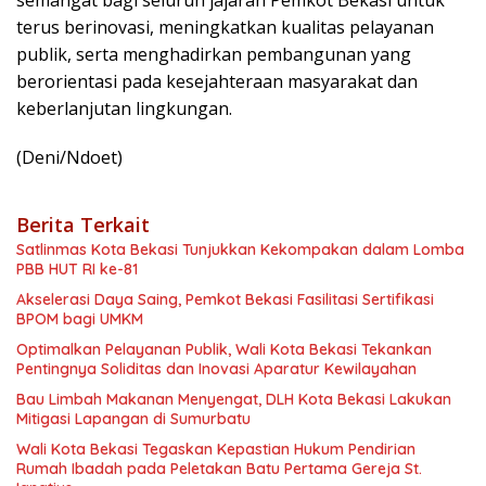
terus berinovasi, meningkatkan kualitas pelayanan
publik, serta menghadirkan pembangunan yang
berorientasi pada kesejahteraan masyarakat dan
keberlanjutan lingkungan.
(Deni/Ndoet)
Berita Terkait
Satlinmas Kota Bekasi Tunjukkan Kekompakan dalam Lomba
PBB HUT RI ke-81
Akselerasi Daya Saing, Pemkot Bekasi Fasilitasi Sertifikasi
BPOM bagi UMKM
Optimalkan Pelayanan Publik, Wali Kota Bekasi Tekankan
Pentingnya Soliditas dan Inovasi Aparatur Kewilayahan
Bau Limbah Makanan Menyengat, DLH Kota Bekasi Lakukan
Mitigasi Lapangan di Sumurbatu
Wali Kota Bekasi Tegaskan Kepastian Hukum Pendirian
Rumah Ibadah pada Peletakan Batu Pertama Gereja St.