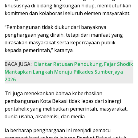
khususnya di bidang lingkungan hidup, membutuhkan
komitmen dan kolaborasi seluruh elemen masyarakat.
“Pembangunan tidak diukur dari banyaknya
penghargaan yang diraih, tetapi dari manfaat yang
dirasakan masyarakat serta kepercayaan publik
kepada pemerintah,” katanya.
BACA JUGA:
Diantar Ratusan Pendukung, Fajar Shodik
Mantapkan Langkah Menuju Pilkades Sumberjaya
2026
Tri juga menekankan bahwa keberhasilan
pembangunan Kota Bekasi tidak lepas dari sinergi
pentahelix yang melibatkan pemerintah, masyarakat,
dunia usaha, akademisi, dan media.
Ia berharap penghargaan ini menjadi pemacu
semangat bagi seluruh jajaran Pemkot Bekasi untuk