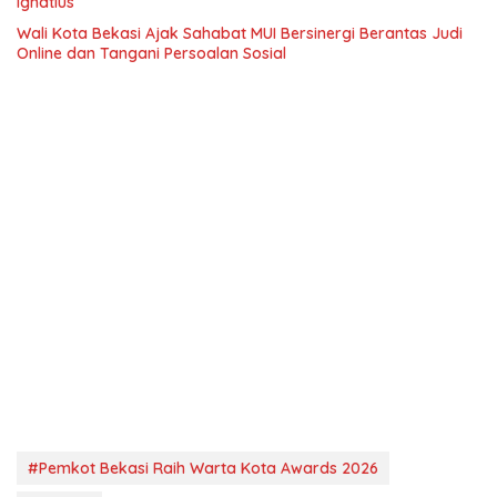
Ignatius
Wali Kota Bekasi Ajak Sahabat MUI Bersinergi Berantas Judi
Online dan Tangani Persoalan Sosial
#Pemkot Bekasi Raih Warta Kota Awards 2026