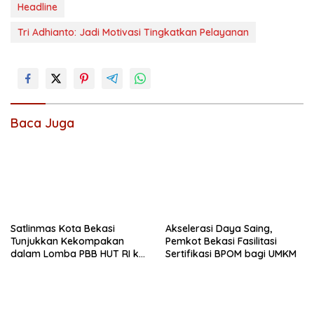
Headline
Tri Adhianto: Jadi Motivasi Tingkatkan Pelayanan
Baca Juga
Satlinmas Kota Bekasi
Akselerasi Daya Saing,
Tunjukkan Kekompakan
Pemkot Bekasi Fasilitasi
dalam Lomba PBB HUT RI ke-
Sertifikasi BPOM bagi UMKM
81