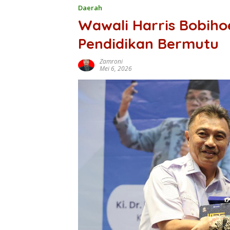
Daerah
Wawali Harris Bobihoe
Pendidikan Bermutu
Zamroni
Mei 6, 2026