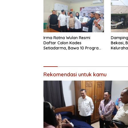
Irma Ratna Wulan Resmi
Dampingi
Daftar Calon Kades
Bekasi, 
Setiadarma, Bawa 10 Program
Keluraha
Prioritas
Penangan
Rekomendasi untuk kamu