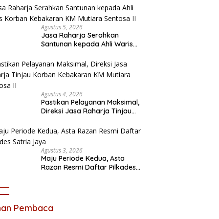
Agustus 5, 2026
Jasa Raharja Serahkan
Santunan kepada Ahli Waris
Korban Kebakaran KM Mutiara
Sentosa II
Agustus 4, 2026
Pastikan Pelayanan Maksimal,
Direksi Jasa Raharja Tinjau
Korban Kebakaran KM Mutiara
Sentosa II
Agustus 3, 2026
Maju Periode Kedua, Asta
Razan Resmi Daftar Pilkades
Satria Jaya
ihan Pembaca