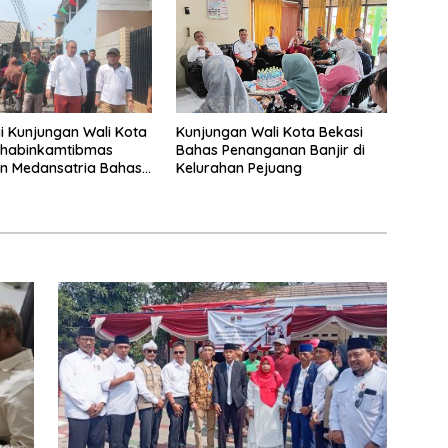
 Kunjungan Wali Kota
Kunjungan Wali Kota Bekasi
Bhabinkamtibmas
Bahas Penanganan Banjir di
n Medansatria Bahas
Kelurahan Pejuang
an Banjir.