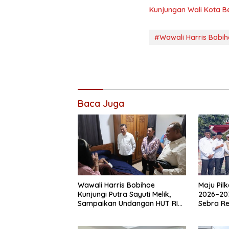
Kunjungan Wali Kota B
#Wawali Harris Bobih
Baca Juga
Wawali Harris Bobihoe
Maju Pil
Kunjungi Putra Sayuti Melik,
2026–20
Sampaikan Undangan HUT RI
Sebra R
dari Presiden Prabowo