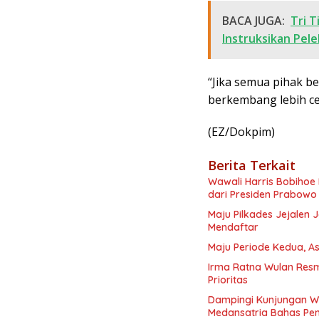
BACA JUGA:
Tri T
Instruksikan Pel
“Jika semua pihak be
berkembang lebih ce
(EZ/Dokpim)
Berita Terkait
Wawali Harris Bobihoe 
dari Presiden Prabowo
Maju Pilkades Jejalen
Mendaftar
Maju Periode Kedua, As
Irma Ratna Wulan Resm
Prioritas
Dampingi Kunjungan Wa
Medansatria Bahas Pen