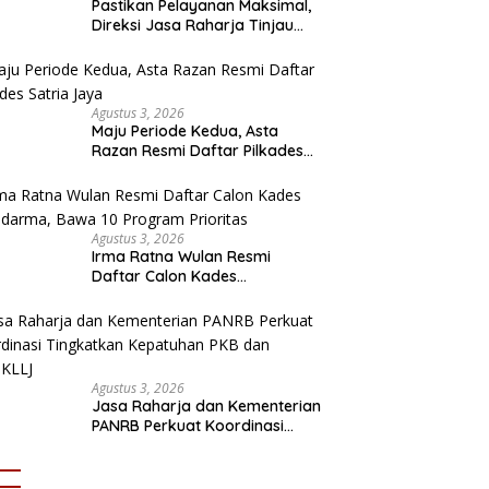
Pastikan Pelayanan Maksimal,
Direksi Jasa Raharja Tinjau
Korban Kebakaran KM Mutiara
Sentosa II
Agustus 3, 2026
Maju Periode Kedua, Asta
Razan Resmi Daftar Pilkades
Satria Jaya
Agustus 3, 2026
Irma Ratna Wulan Resmi
Daftar Calon Kades
Setiadarma, Bawa 10 Program
Prioritas
Agustus 3, 2026
Jasa Raharja dan Kementerian
PANRB Perkuat Koordinasi
Tingkatkan Kepatuhan PKB
dan SWDKLLJ