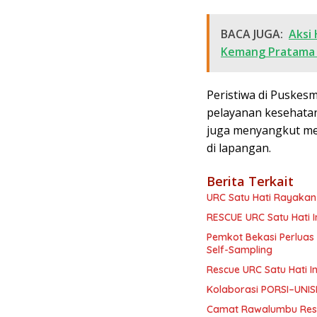
BACA JUGA:
Aksi 
Kemang Pratama
Peristiwa di Puskes
pelayanan kesehatan 
juga menyangkut men
di lapangan.
Berita Terkait
URC Satu Hati Rayakan
RESCUE URC Satu Hati I
Pemkot Bekasi Perluas 
Self-Sampling
Rescue URC Satu Hati I
Kolaborasi PORSI–UNISM
Camat Rawalumbu Resmi