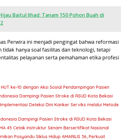
Hijau Baitul Jihad: Tanam 150 Pohon Buah di
 2
mas Perwira ini menjadi pengingat bahwa reformasi
tidak hanya soal fasilitas dan teknologi, tetapi
talitas pelayanan serta pemahaman etika profesi
 HUT ke-10 dengan Aksi Sosial Pendampingan Pasien
ndonesia Dampingi Pasien Stroke di RSUD Kota Bekasi
Implementasi Deteksi Dini Kanker Serviks melalui Metode
ndonesia Dampingi Pasien Stroke di RSUD Kota Bekasi
A 45 Cetak Instruktur Senam Bersertifikat Nasional
kan Posyandu Siklus Hidup AMARILIS 36, Perkuat