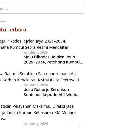
k:
ita Terbaru
Agustus 6, 2026
Maju Pilkades Jejalen Jaya
2026–2034, Petahana Kumpul
Sebra Resmi Mendaftar
Agustus 5, 2026
Jasa Raharja Serahkan
Santunan kepada Ahli Waris
Korban Kebakaran KM Mutiara
Sentosa II
Agustus 4, 2026