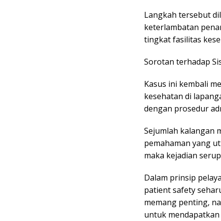
Langkah tersebut di
keterlambatan penan
tingkat fasilitas ke
Sorotan terhadap Si
Kasus ini kembali m
kesehatan di lapang
dengan prosedur admi
Sejumlah kalangan me
pemahaman yang utu
maka kejadian serup
Dalam prinsip pelay
patient safety sehar
memang penting, na
untuk mendapatkan 