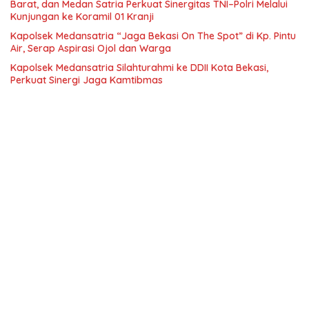
Barat, dan Medan Satria Perkuat Sinergitas TNI–Polri Melalui
Kunjungan ke Koramil 01 Kranji
Kapolsek Medansatria “Jaga Bekasi On The Spot” di Kp. Pintu
Air, Serap Aspirasi Ojol dan Warga
Kapolsek Medansatria Silahturahmi ke DDII Kota Bekasi,
Perkuat Sinergi Jaga Kamtibmas