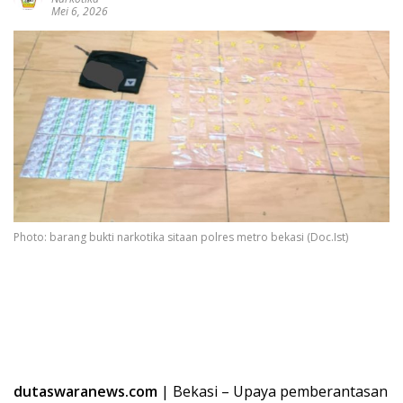
Mei 6, 2026
Photo: barang bukti narkotika sitaan polres metro bekasi (Doc.Ist)
dutaswaranews.com
| Bekasi – Upaya pemberantasan