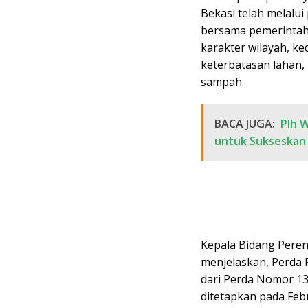
Bekasi telah melalu
bersama pemerintah 
karakter wilayah, k
keterbatasan lahan,
sampah.
BACA JUGA:
Plh W
untuk Sukseskan 
Kepala Bidang Peren
menjelaskan, Perd
dari Perda Nomor 13
ditetapkan pada Febr