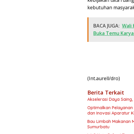
kebutuhan masyarak
BACA JUGA:
Wali
Buka Temu Karya 
(Int.aurell/dro)
Berita Terkait
Akselerasi Daya Saing,
Optimalkan Pelayanan P
dan Inovasi Aparatur 
Bau Limbah Makanan Me
Sumurbatu