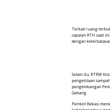
Terkait ruang terbu
capaian RTH saat ini 
dengan keterbatasan
Selain itu, RTRW Kot
pengelolaan sampah,
pengembangan Pemba
Gebang.
Pemkot Bekasi mene
kebijakan tata ruan