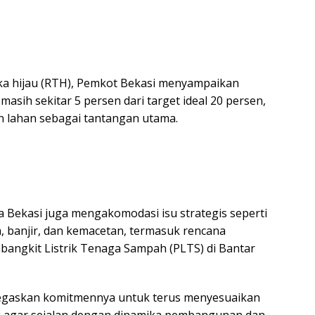
ka hijau (RTH), Pemkot Bekasi menyampaikan
masih sekitar 5 persen dari target ideal 20 persen,
 lahan sebagai tantangan utama.
a Bekasi juga mengakomodasi isu strategis seperti
 banjir, dan kemacetan, termasuk rencana
ngkit Listrik Tenaga Sampah (PLTS) di Bantar
gaskan komitmennya untuk terus menyesuaikan
g agar sejalan dengan dinamika pembangunan dan