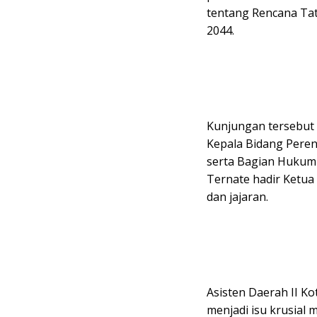
tentang Rencana Ta
2044.
Kunjungan tersebut d
Kepala Bidang Peren
serta Bagian Hukum 
Ternate hadir Ketua
dan jajaran.
Asisten Daerah II K
menjadi isu krusial 