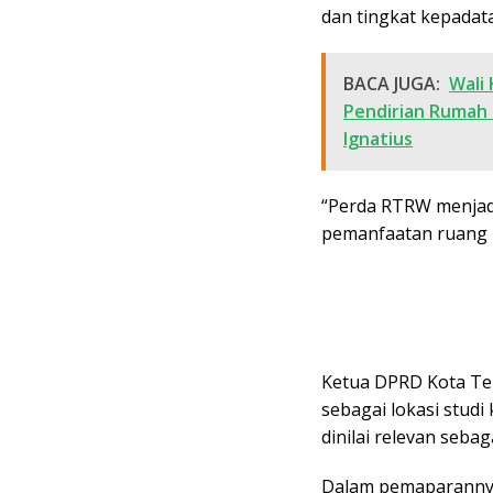
dan tingkat kepadat
BACA JUGA:
Wali
Pendirian Rumah 
Ignatius
“Perda RTRW menjad
pemanfaatan ruang b
Ketua DPRD Kota Ter
sebagai lokasi stud
dinilai relevan seba
Dalam pemaparannya