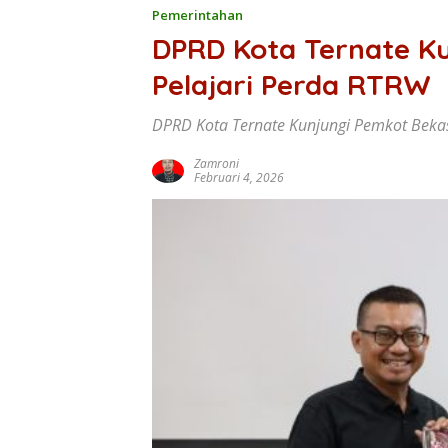
Pemerintahan
DPRD Kota Ternate Ku
Pelajari Perda RTRW
DPRD Kota Ternate Kunjungi Pemkot Bekas
Zamroni
Februari 4, 2026