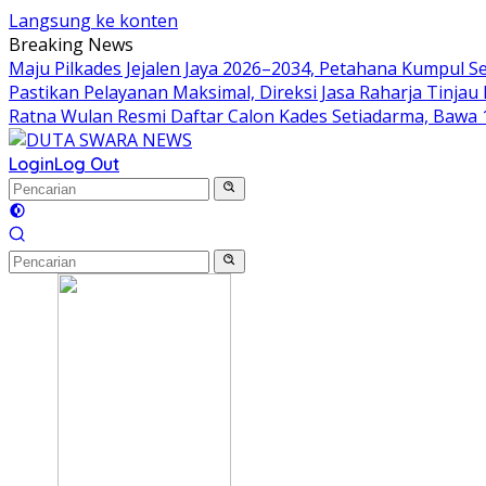
Langsung ke konten
Breaking News
Maju Pilkades Jejalen Jaya 2026–2034, Petahana Kumpul 
Pastikan Pelayanan Maksimal, Direksi Jasa Raharja Tinja
Ratna Wulan Resmi Daftar Calon Kades Setiadarma, Bawa 
Login
Log Out