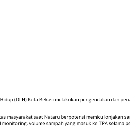
dup (DLH) Kota Bekasi melakukan pengendalian dan penan
tas masyarakat saat Nataru berpotensi memicu lonjakan s
 monitoring, volume sampah yang masuk ke TPA selama perio