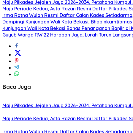
Maju Pilkades Jejalen Jaya 2026–2034, Petahana Kumpul
Maju Periode Kedua, Asta Razan Resmi Daftar Pilkades S
Irma Ratna Wulan Resmi Daftar Calon Kades Setiadarma,
Dampingi Kunjungan Wali Kota Bekasi, Bhabinkamtibmas 
Kunjungan Wali Kota Bekasi Bahas Penanganan Banjir di 
Guyub Warga RW 22 Harapan Jaya, Lurah Turun Langsun
Baca Juga
Maju Pilkades Jejalen Jaya 2026–2034, Petahana Kumpul
Maju Periode Kedua, Asta Razan Resmi Daftar Pilkades S
Irma Ratna Wulan Resmi Daftar Calon Kades Setiadarma,