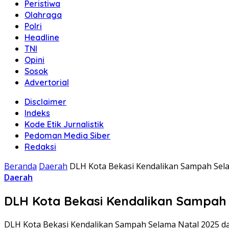
Peristiwa
Olahraga
Polri
Headline
TNI
Opini
Sosok
Advertorial
Disclaimer
Indeks
Kode Etik Jurnalistik
Pedoman Media Siber
Redaksi
Beranda
Daerah
DLH Kota Bekasi Kendalikan Sampah Sel
Daerah
DLH Kota Bekasi Kendalikan Sampah
DLH Kota Bekasi Kendalikan Sampah Selama Natal 2025 d