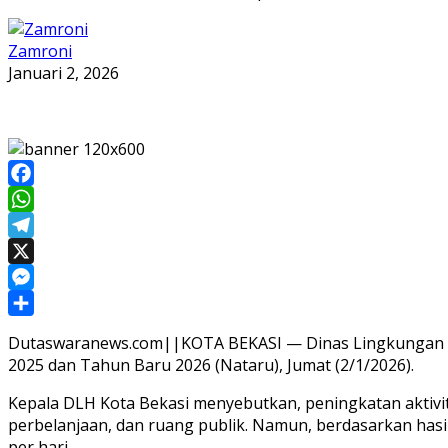
Zamroni
Januari 2, 2026
Facebook
WhatsApp
Telegram
X
Messenger
Share
Dutaswaranews.com||KOTA BEKASI — Dinas Lingkungan Hi
2025 dan Tahun Baru 2026 (Nataru), Jumat (2/1/2026).
Kepala DLH Kota Bekasi menyebutkan, peningkatan aktivi
perbelanjaan, dan ruang publik. Namun, berdasarkan hasil
per hari.