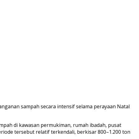
ganan sampah secara intensif selama perayaan Natal
ampah di kawasan permukiman, rumah ibadah, pusat
de tersebut relatif terkendali, berkisar 800–1.200 ton