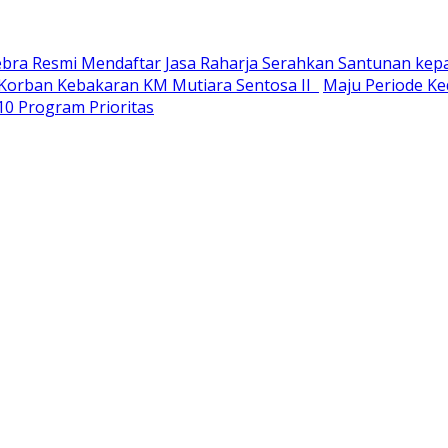
Sebra Resmi Mendaftar
Jasa Raharja Serahkan Santunan kep
u Korban Kebakaran KM Mutiara Sentosa II
Maju Periode Ked
10 Program Prioritas