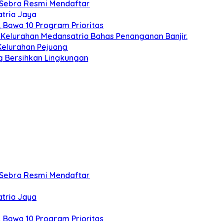
 Sebra Resmi Mendaftar
atria Jaya
 Bawa 10 Program Prioritas
Kelurahan Medansatria Bahas Penanganan Banjir.
Kelurahan Pejuang
g Bersihkan Lingkungan
 Sebra Resmi Mendaftar
atria Jaya
 Bawa 10 Program Prioritas