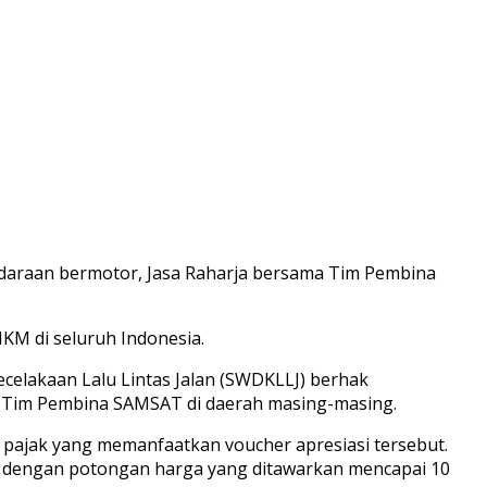
daraan bermotor, Jasa Raharja bersama Tim Pembina
KM di seluruh Indonesia.
celakaan Lalu Lintas Jalan (SWDKLLJ) berhak
an Tim Pembina SAMSAT di daerah masing-masing.
b pajak yang memanfaatkan voucher apresiasi tersebut.
gga dengan potongan harga yang ditawarkan mencapai 10