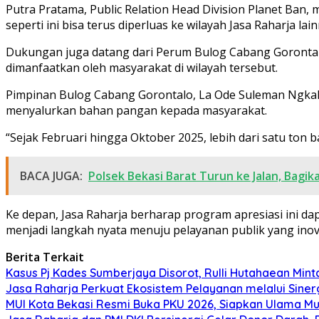
Putra Pratama, Public Relation Head Division Planet Ban
seperti ini bisa terus diperluas ke wilayah Jasa Raharja lain
Dukungan juga datang dari Perum Bulog Cabang Gorontalo
dimanfaatkan oleh masyarakat di wilayah tersebut.
Pimpinan Bulog Cabang Gorontalo, La Ode Suleman Ngka
menyalurkan bahan pangan kepada masyarakat.
“Sejak Februari hingga Oktober 2025, lebih dari satu ton 
BACA JUGA:
Polsek Bekasi Barat Turun ke Jalan, Bagikan
Ke depan, Jasa Raharja berharap program apresiasi ini da
menjadi langkah nyata menuju pelayanan publik yang inova
Berita Terkait
Kasus Pj Kades Sumberjaya Disorot, Rulli Hutahaean Mint
Jasa Raharja Perkuat Ekosistem Pelayanan melalui Sin
MUI Kota Bekasi Resmi Buka PKU 2026, Siapkan Ulama Muda