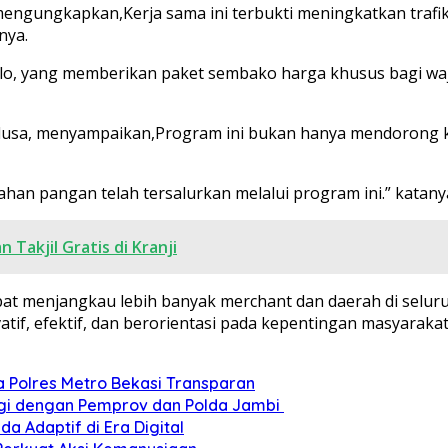
, mengungkapkan,Kerja sama ini terbukti meningkatkan tra
nya.
, yang memberikan paket sembako harga khusus bagi wajib 
lusa, menyampaikan,Program ini bukan hanya mendorong k
bahan pangan telah tersalurkan melalui program ini.” katany
 Takjil Gratis di Kranji
pat menjangkau lebih banyak merchant dan daerah di seluruh
tif, efektif, dan berorientasi pada kepentingan masyarakat
a Polres Metro Bekasi Transparan
ergi dengan Pemprov dan Polda Jambi
 Adaptif di Era Digital