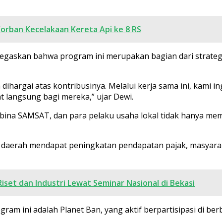
orban Kecelakaan Kereta Api ke 8 RS
menegaskan bahwa program ini merupakan bagian dari stra
hargai atas kontribusinya. Melalui kerja sama ini, kami in
 langsung bagi mereka,” ujar Dewi.
bina SAMSAT, dan para pelaku usaha lokal tidak hanya mem
 daerah mendapat peningkatan pendapatan pajak, masyara
set dan Industri Lewat Seminar Nasional di Bekasi
ram ini adalah Planet Ban, yang aktif berpartisipasi di ber