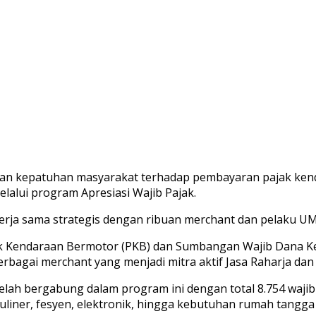
kan kepatuhan masyarakat terhadap pembayaran pajak ken
alui program Apresiasi Wajib Pajak.
erja sama strategis dengan ribuan merchant dan pelaku UM
jak Kendaraan Bermotor (PKB) dan Sumbangan Wajib Dana Ke
rbagai merchant yang menjadi mitra aktif Jasa Raharja d
telah bergabung dalam program ini dengan total 8.754 waji
 kuliner, fesyen, elektronik, hingga kebutuhan rumah tan