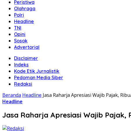
Peristiwa
Olahraga
Polri
Headline
TNI
Opini
Sosok
Advertorial
Disclaimer
Indeks
Kode Etik Jurnalistik
Pedoman Media Siber
Redaksi
Beranda
Headline
Jasa Raharja Apresiasi Wajib Pajak, Rib
Headline
Jasa Raharja Apresiasi Wajib Pajak, 