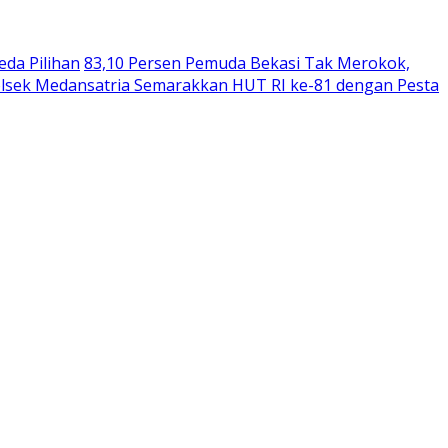
da Pilihan
83,10 Persen Pemuda Bekasi Tak Merokok,
lsek Medansatria Semarakkan HUT RI ke-81 dengan Pesta