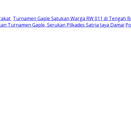
rakat
Turnamen Gaple Satukan Warga RW 011 di Tengah Be
an Turnamen Gaple, Serukan Pilkades Satria Jaya Damai
Po