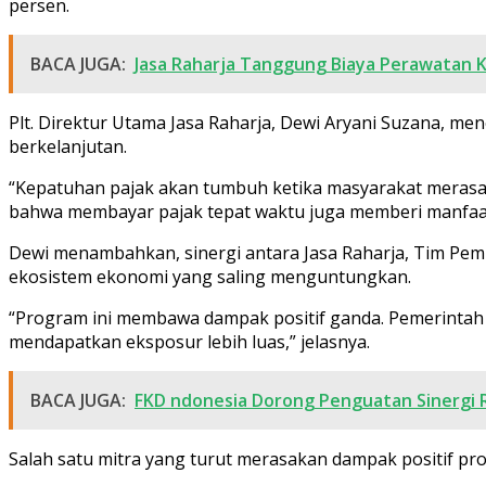
persen.
BACA JUGA:
Jasa Raharja Tanggung Biaya Perawatan K
Plt. Direktur Utama Jasa Raharja, Dewi Aryani Suzana, 
berkelanjutan.
“Kepatuhan pajak akan tumbuh ketika masyarakat merasa di
bahwa membayar pajak tepat waktu juga memberi manfaat
Dewi menambahkan, sinergi antara Jasa Raharja, Tim Pem
ekosistem ekonomi yang saling menguntungkan.
“Program ini membawa dampak positif ganda. Pemerintah
mendapatkan eksposur lebih luas,” jelasnya.
BACA JUGA:
FKD ndonesia Dorong Penguatan Sinergi Ri
Salah satu mitra yang turut merasakan dampak positif prog