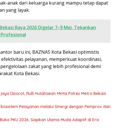
ak-anak dari keluarga kurang mampu tetap dapat
n yang layak.
Bekasi Raya 2026 Digelar 7–9 Mei, Tekankan
 Profesional
ntor baru ini, BAZNAS Kota Bekasi optimistis
efektivitas pelayanan, memperkuat koordinasi,
pengelolaan zakat yang lebih profesional demi
rakat Kota Bekasi.
aya Disorot, Rulli Hutahaean Minta Polres Metro Bekasi
Ekosistem Pelayanan melalui Sinergi dengan Pemprov dan
 Buka PKU 2026, Siapkan Ulama Muda Adaptif di Era