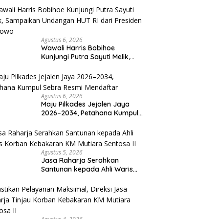
Agustus 6, 2026
Wawali Harris Bobihoe
Kunjungi Putra Sayuti Melik,
Sampaikan Undangan HUT RI
dari Presiden Prabowo
Agustus 6, 2026
Maju Pilkades Jejalen Jaya
2026–2034, Petahana Kumpul
Sebra Resmi Mendaftar
Agustus 5, 2026
Jasa Raharja Serahkan
Santunan kepada Ahli Waris
Korban Kebakaran KM Mutiara
Sentosa II