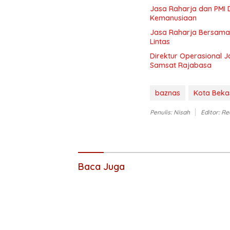
Jasa Raharja dan PMI D
Kemanusiaan
Jasa Raharja Bersama
Lintas
Direktur Operasional 
Samsat Rajabasa
baznas
Kota Beka
Penulis: Nisah
Editor: Re
Baca Juga