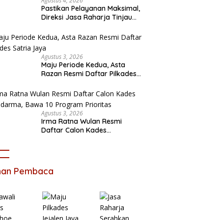
Agustus 4, 2026
Pastikan Pelayanan Maksimal,
Direksi Jasa Raharja Tinjau
Korban Kebakaran KM Mutiara
Sentosa II
Agustus 3, 2026
Maju Periode Kedua, Asta
Razan Resmi Daftar Pilkades
Satria Jaya
Agustus 3, 2026
Irma Ratna Wulan Resmi
Daftar Calon Kades
Setiadarma, Bawa 10 Program
Prioritas
ihan Pembaca