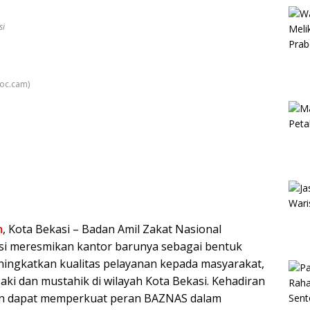
si
Doc.cam)
m
, Kota Bekasi – Badan Amil Zakat Nasional
si meresmikan kantor barunya sebagai bentuk
ingkatkan kualitas pelayanan kepada masyarakat,
ki dan mustahik di wilayah Kota Bekasi. Kehadiran
kan dapat memperkuat peran BAZNAS dalam