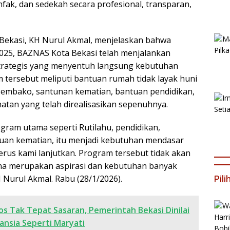
nfak, dan sedekah secara profesional, transparan,
Bekasi, KH Nurul Akmal, menjelaskan bahwa
025, BAZNAS Kota Bekasi telah menjalankan
trategis yang menyentuh langsung kebutuhan
 tersebut meliputi bantuan rumah tidak layak huni
 sembako, santunan kematian, bantuan pendidikan,
atan yang telah direalisasikan sepenuhnya.
ram utama seperti Rutilahu, pendidikan,
uan kematian, itu menjadi kebutuhan mendasar
erus kami lanjutkan. Program tersebut tidak akan
na merupakan aspirasi dan kebutuhan banyak
 Nurul Akmal. Rabu (28/1/2026).
Pil
os Tak Tepat Sasaran, Pemerintah Bekasi Dinilai
ansia Seperti Maryati