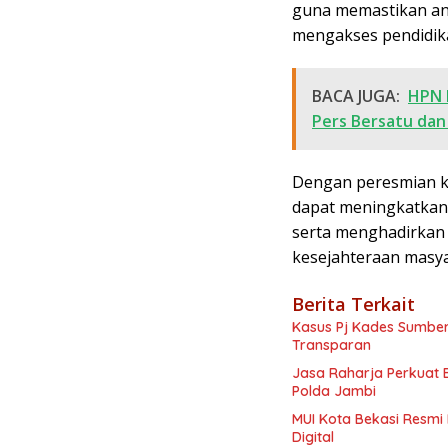
guna memastikan an
mengakses pendidika
BACA JUGA:
HPN 
Pers Bersatu dan
Dengan peresmian ka
dapat meningkatkan 
serta menghadirkan 
kesejahteraan masya
Berita Terkait
Kasus Pj Kades Sumberj
Transparan
Jasa Raharja Perkuat 
Polda Jambi
MUI Kota Bekasi Resmi
Digital