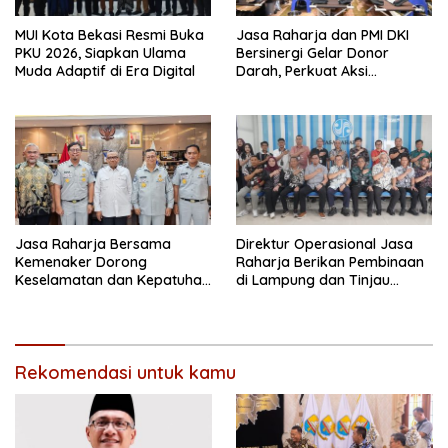
MUI Kota Bekasi Resmi Buka
Jasa Raharja dan PMI DKI
PKU 2026, Siapkan Ulama
Bersinergi Gelar Donor
Muda Adaptif di Era Digital
Darah, Perkuat Aksi
Kemanusiaan
Jasa Raharja Bersama
Direktur Operasional Jasa
Kemenaker Dorong
Raharja Berikan Pembinaan
Keselamatan dan Kepatuhan
di Lampung dan Tinjau
Berlalu Lintas
Samsat Rajabasa
Rekomendasi untuk kamu