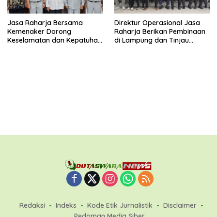
Jasa Raharja Bersama
Direktur Operasional Jasa
Kemenaker Dorong
Raharja Berikan Pembinaan
Keselamatan dan Kepatuhan
di Lampung dan Tinjau
Berlalu Lintas
Samsat Rajabasa
Redaksi
Indeks
Kode Etik Jurnalistik
Disclaimer
Pedoman Media Siber