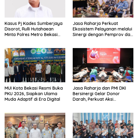
Kasus Pj Kades Sumberjaya
Jasa Raharja Perkuat
Disorot, Rulli Hutahaean
Ekosistem Pelayanan melalui
Minta Polres Metro Bekasi
Sinergi dengan Pemprov dan
Transparan
Polda Jambi
MUI Kota Bekasi Resmi Buka
Jasa Raharja dan PMI DKI
PKU 2026, Siapkan Ulama
Bersinergi Gelar Donor
Muda Adaptif di Era Digital
Darah, Perkuat Aksi
Kemanusiaan