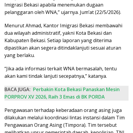
Imigrasi Bekasi apabila menemukan dugaan
pelanggaran oleh WNA,” ujarnya. Jum’at (22/5/2026).
Menurut Ahmad, Kantor Imigrasi Bekasi membawahi
dua wilayah administratif, yakni Kota Bekasi dan
Kabupaten Bekasi. Setiap laporan yang diterima
dipastikan akan segera ditindaklanjuti sesuai aturan
yang berlaku.
“Jika ada informasi terkait WNA bermasalah, tentu
akan kami tindak lanjuti secepatnya,” katanya.
BACA JUGA:
Perbakin Kota Bekasi Panaskan Mesin
PORPROV XV 2026, Raih 3 Emas di BK PORDA
Pengawasan terhadap keberadaan orang asing juga
dilakukan melalui koordinasi lintas instansi dalam Tim
Pengawasan Orang Asing (Timpora). Tim tersebut
melibatkan unsur pemerintah daerah, kepolisian, TNI,