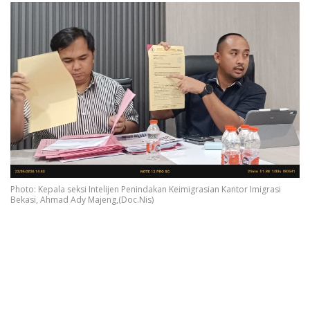
Photo: Kepala seksi Intelijen Penindakan Keimigrasian Kantor Imigrasi
Bekasi, Ahmad Ady Majeng,(Doc.Nis)