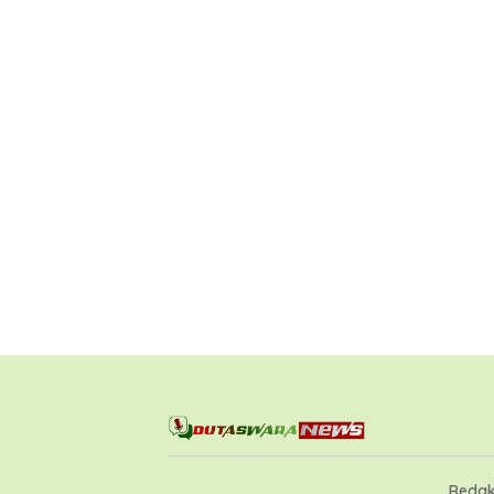
Redak