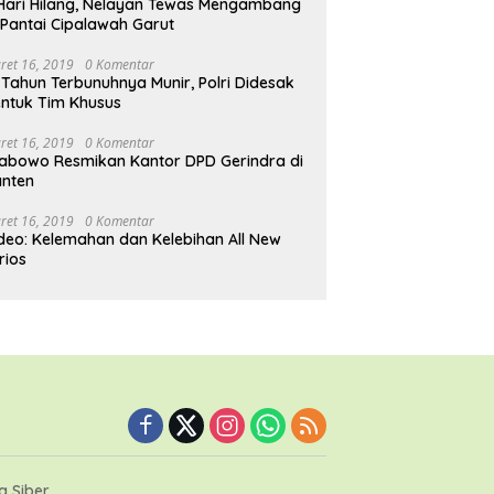
Hari Hilang, Nelayan Tewas Mengambang
 Pantai Cipalawah Garut
ret 16, 2019
0 Komentar
 Tahun Terbunuhnya Munir, Polri Didesak
ntuk Tim Khusus
ret 16, 2019
0 Komentar
abowo Resmikan Kantor DPD Gerindra di
nten
ret 16, 2019
0 Komentar
deo: Kelemahan dan Kelebihan All New
rios
 Siber