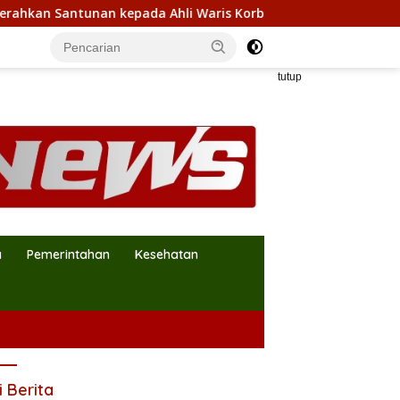
Santunan kepada Ahli Waris Korban Kebakaran KM Mutiara Sent
tutup
a
Pemerintahan
Kesehatan
i Berita