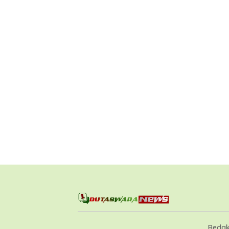
Redak