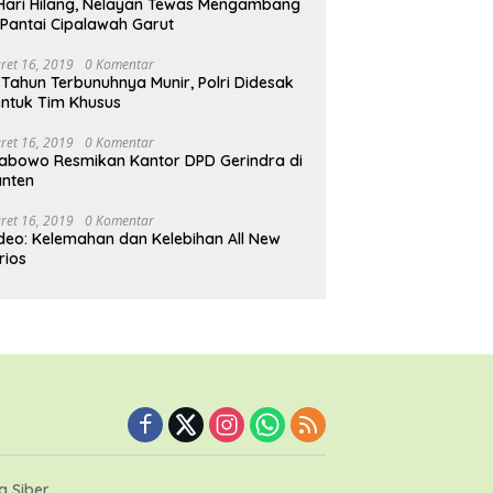
Hari Hilang, Nelayan Tewas Mengambang
 Pantai Cipalawah Garut
ret 16, 2019
0 Komentar
 Tahun Terbunuhnya Munir, Polri Didesak
ntuk Tim Khusus
ret 16, 2019
0 Komentar
abowo Resmikan Kantor DPD Gerindra di
nten
ret 16, 2019
0 Komentar
deo: Kelemahan dan Kelebihan All New
rios
 Siber