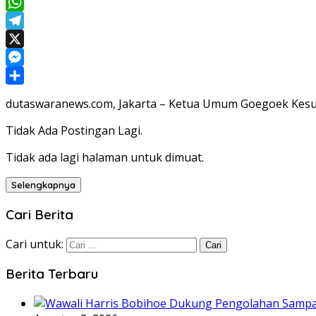
Facebook
WhatsApp
Telegram
X
Messenger
Share
dutaswaranews.com, Jakarta – Ketua Umum Goegoek Kesul
Tidak Ada Postingan Lagi.
Tidak ada lagi halaman untuk dimuat.
Selengkapnya
Cari Berita
Cari untuk:
Berita Terbaru