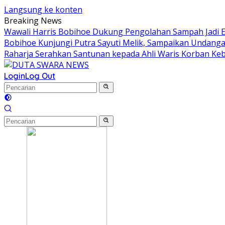
Langsung ke konten
Breaking News
Wawali Harris Bobihoe Dukung Pengolahan Sampah Jadi 
Bobihoe Kunjungi Putra Sayuti Melik, Sampaikan Undanga
Raharja Serahkan Santunan kepada Ahli Waris Korban Ke
Login
Log Out