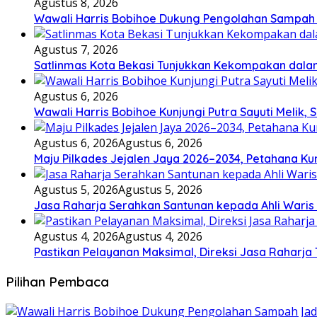
Agustus 8, 2026
Wawali Harris Bobihoe Dukung Pengolahan Sampah 
Agustus 7, 2026
Satlinmas Kota Bekasi Tunjukkan Kekompakan dala
Agustus 6, 2026
Wawali Harris Bobihoe Kunjungi Putra Sayuti Melik
Agustus 6, 2026
Agustus 6, 2026
Maju Pilkades Jejalen Jaya 2026–2034, Petahana K
Agustus 5, 2026
Agustus 5, 2026
Jasa Raharja Serahkan Santunan kepada Ahli Waris
Agustus 4, 2026
Agustus 4, 2026
Pastikan Pelayanan Maksimal, Direksi Jasa Raharja
Pilihan Pembaca