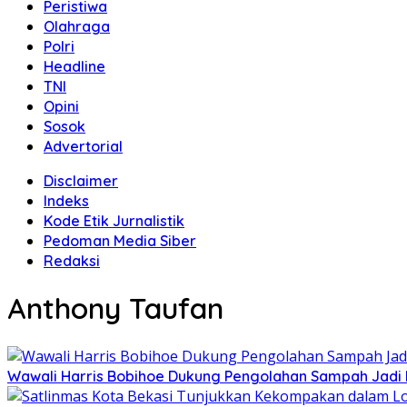
Peristiwa
Olahraga
Polri
Headline
TNI
Opini
Sosok
Advertorial
Disclaimer
Indeks
Kode Etik Jurnalistik
Pedoman Media Siber
Redaksi
Anthony Taufan
Wawali Harris Bobihoe Dukung Pengolahan Sampah Jadi 