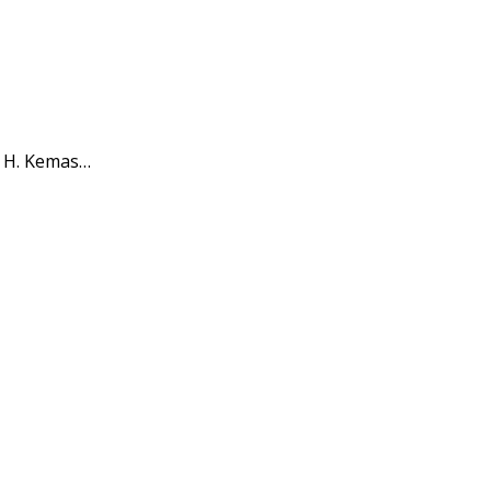
) H. Kemas…