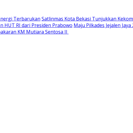
Energi Terbarukan
Satlinmas Kota Bekasi Tunjukkan Keko
n HUT RI dari Presiden Prabowo
Maju Pilkades Jejalen Ja
bakaran KM Mutiara Sentosa II