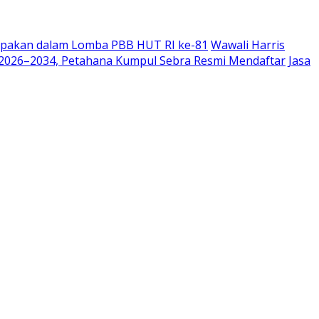
mpakan dalam Lomba PBB HUT RI ke-81
Wawali Harris
ya 2026–2034, Petahana Kumpul Sebra Resmi Mendaftar
Jasa