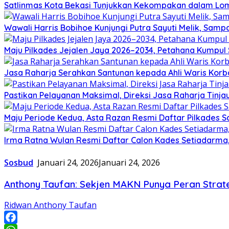
Satlinmas Kota Bekasi Tunjukkan Kekompakan dalam Lom
Wawali Harris Bobihoe Kunjungi Putra Sayuti Melik, Sam
Maju Pilkades Jejalen Jaya 2026–2034, Petahana Kumpul
Jasa Raharja Serahkan Santunan kepada Ahli Waris Korb
Pastikan Pelayanan Maksimal, Direksi Jasa Raharja Tinj
Maju Periode Kedua, Asta Razan Resmi Daftar Pilkades S
Irma Ratna Wulan Resmi Daftar Calon Kades Setiadarma,
Sosbud
Januari 24, 2026
Januari 24, 2026
Anthony Taufan: Sekjen MAKN Punya Peran Strate
Ridwan Anthony Taufan