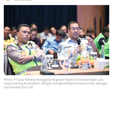
Photo: PT Jasa Raharja menggelar kegiatan Ngobrol Keselamatan Lalu
Lintas bareng Komunitas" dengan menghadirkan Korlantas Polri sebagai
narasumber(Doc.Ist)