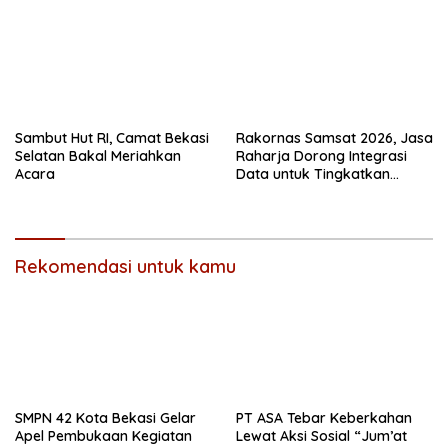
Sambut Hut RI, Camat Bekasi
Rakornas Samsat 2026, Jasa
Selatan Bakal Meriahkan
Raharja Dorong Integrasi
Acara
Data untuk Tingkatkan
Kepatuhan Wajib Pajak
Kendaraan Bermotor
Rekomendasi untuk kamu
SMPN 42 Kota Bekasi Gelar
PT ASA Tebar Keberkahan
Apel Pembukaan Kegiatan
Lewat Aksi Sosial “Jum’at