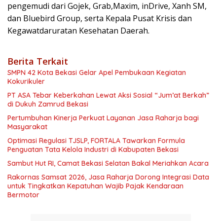
pengemudi dari Gojek, Grab,Maxim, inDrive, Xanh SM,
dan Bluebird Group, serta Kepala Pusat Krisis dan
Kegawatdaruratan Kesehatan Daerah.
Berita Terkait
SMPN 42 Kota Bekasi Gelar Apel Pembukaan Kegiatan
Kokurikuler
PT ASA Tebar Keberkahan Lewat Aksi Sosial “Jum’at Berkah”
di Dukuh Zamrud Bekasi
Pertumbuhan Kinerja Perkuat Layanan Jasa Raharja bagi
Masyarakat
Optimasi Regulasi TJSLP, FORTALA Tawarkan Formula
Penguatan Tata Kelola Industri di Kabupaten Bekasi
Sambut Hut RI, Camat Bekasi Selatan Bakal Meriahkan Acara
Rakornas Samsat 2026, Jasa Raharja Dorong Integrasi Data
untuk Tingkatkan Kepatuhan Wajib Pajak Kendaraan
Bermotor