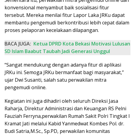
Sementara itu, perwakilan mitra pengemudi online dan
konvensional menyambut baik sosialisasi fitur
tersebut. Mereka menilai fitur Lapor Laka JRKu dapat
membantu pengemudi berkontribusi lebih cepat dalam
proses pelaporan kecelakaan dilapangan.
BACA JUGA:
Ketua DPRD Kota Bekasi Motivasi Lulusan
SD Islam Baabut Taubah Jadi Generasi Unggul
“Sangat mendukung dengan adanya fitur di aplikasi
JRKu ini. Semoga JRKu bermanfaat bagi masyarakat,”
ujar Dwi Susanti, salah satu perwakilan mitra
pengemudi online.
Kegiatan ini juga dihadiri oleh seluruh Direksi Jasa
Raharja, Direktur Administrasi dan Keuangan RS Pelni
Fauziah Ferryna,perwakilan Rumah Sakit Polri Tingkat I
Kramat Jati melalui Kabid Yanmedwat Kombes Pol. dr.
Budi Satria,M.Sc., Sp.PD, perwakilan komunitas