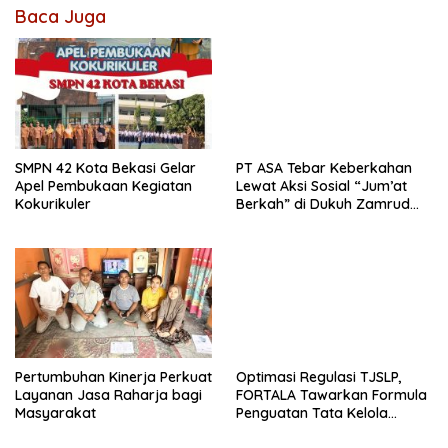
Baca Juga
SMPN 42 Kota Bekasi Gelar
PT ASA Tebar Keberkahan
Apel Pembukaan Kegiatan
Lewat Aksi Sosial “Jum’at
Kokurikuler
Berkah” di Dukuh Zamrud
Bekasi
Pertumbuhan Kinerja Perkuat
Optimasi Regulasi TJSLP,
Layanan Jasa Raharja bagi
FORTALA Tawarkan Formula
Masyarakat
Penguatan Tata Kelola
Industri di Kabupaten Bekasi