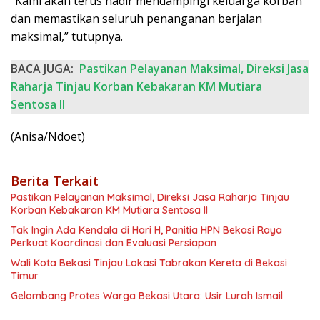
“Kami akan terus hadir mendampingi keluarga korban
dan memastikan seluruh penanganan berjalan
maksimal,” tutupnya.
BACA JUGA:
Pastikan Pelayanan Maksimal, Direksi Jasa
Raharja Tinjau Korban Kebakaran KM Mutiara
Sentosa II
(Anisa/Ndoet)
Berita Terkait
Pastikan Pelayanan Maksimal, Direksi Jasa Raharja Tinjau
Korban Kebakaran KM Mutiara Sentosa II
Tak Ingin Ada Kendala di Hari H, Panitia HPN Bekasi Raya
Perkuat Koordinasi dan Evaluasi Persiapan
Wali Kota Bekasi Tinjau Lokasi Tabrakan Kereta di Bekasi
Timur
Gelombang Protes Warga Bekasi Utara: Usir Lurah Ismail