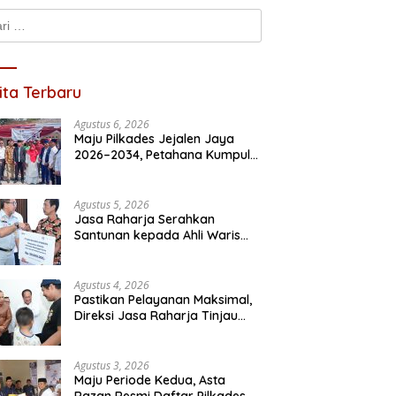
k:
ita Terbaru
Agustus 6, 2026
Maju Pilkades Jejalen Jaya
2026–2034, Petahana Kumpul
Sebra Resmi Mendaftar
Agustus 5, 2026
Jasa Raharja Serahkan
Santunan kepada Ahli Waris
Korban Kebakaran KM Mutiara
Sentosa II
Agustus 4, 2026
Pastikan Pelayanan Maksimal,
Direksi Jasa Raharja Tinjau
Korban Kebakaran KM Mutiara
Sentosa II
Agustus 3, 2026
Maju Periode Kedua, Asta
Razan Resmi Daftar Pilkades