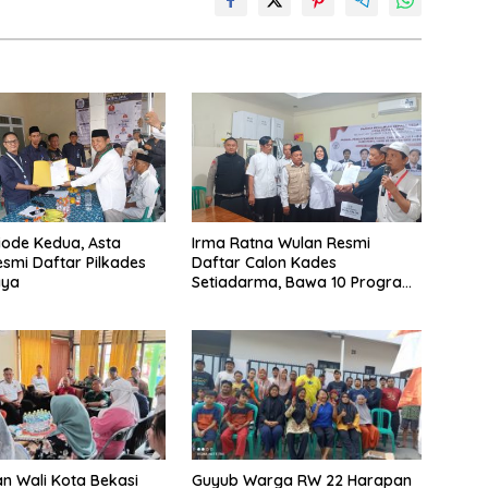
iode Kedua, Asta
Irma Ratna Wulan Resmi
smi Daftar Pilkades
Daftar Calon Kades
aya
Setiadarma, Bawa 10 Program
Prioritas
n Wali Kota Bekasi
Guyub Warga RW 22 Harapan