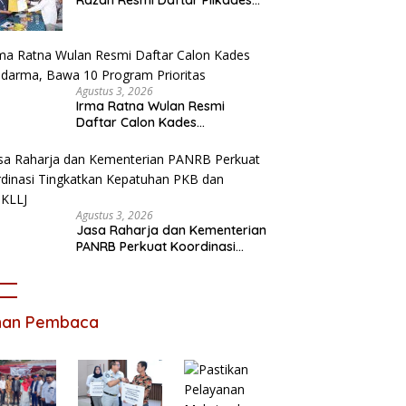
Satria Jaya
Agustus 3, 2026
Irma Ratna Wulan Resmi
Daftar Calon Kades
Setiadarma, Bawa 10 Program
Prioritas
Agustus 3, 2026
Jasa Raharja dan Kementerian
PANRB Perkuat Koordinasi
Tingkatkan Kepatuhan PKB
dan SWDKLLJ
ihan Pembaca