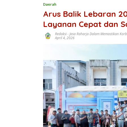
Daerah
Arus Balik Lebaran 20
Layanan Cepat dan S
Redaksi
-
Jasa Raharja Dalam Memastikan Kor
April 4, 2026