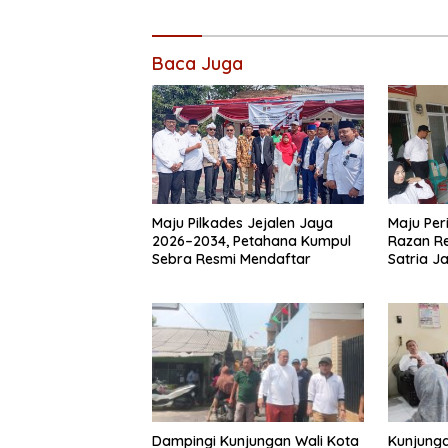
Baca Juga
Maju Pilkades Jejalen Jaya
Maju Per
2026–2034, Petahana Kumpul
Razan Re
Sebra Resmi Mendaftar
Satria J
Dampingi Kunjungan Wali Kota
Kunjunga