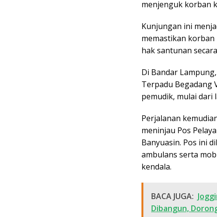
menjenguk korban kec
Kunjungan ini menja
memastikan korban 
hak santunan secara
Di Bandar Lampung,
Terpadu Begadang V 
pemudik, mulai dari 
Perjalanan kemudian
meninjau Pos Pelay
Banyuasin. Pos ini d
ambulans serta mob
kendala.
BACA JUGA:
Joggi
Dibangun, Dorong