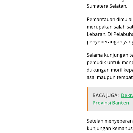
Sumatera Selatan.
Pemantauan dimulai
merupakan salah satu
Lebaran. Di Pelabu
penyeberangan yang 
Selama kunjungan te
pemudik untuk meng
dukungan moril kep
asal maupun tempat 
BACA JUGA:
Dekr
Provinsi Banten
Setelah menyeberan
kunjungan kemanusi