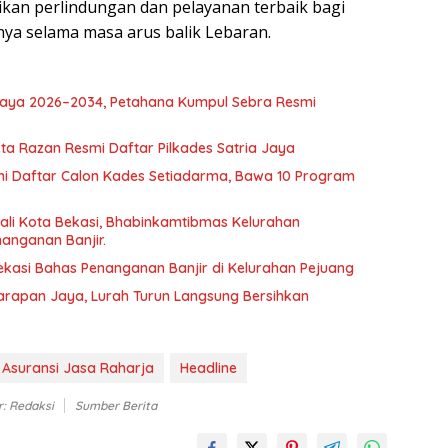
ikan perlindungan dan pelayanan terbaik bagi
ya selama masa arus balik Lebaran.
 Jaya 2026–2034, Petahana Kumpul Sebra Resmi
ta Razan Resmi Daftar Pilkades Satria Jaya
i Daftar Calon Kades Setiadarma, Bawa 10 Program
li Kota Bekasi, Bhabinkamtibmas Kelurahan
anganan Banjir.
ekasi Bahas Penanganan Banjir di Kelurahan Pejuang
rapan Jaya, Lurah Turun Langsung Bersihkan
Asuransi Jasa Raharja
Headline
r: Redaksi
Sumber Berita