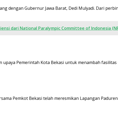
g dengan Gubernur Jawa Barat, Dedi Mulyadi. Dari perbi
ensi dari National Paralympic Committee of Indonesia (NP
aya Pemerintah Kota Bekasi untuk menambah fasilitas ola
rsama Pemkot Bekasi telah meresmikan Lapangan Padurenan