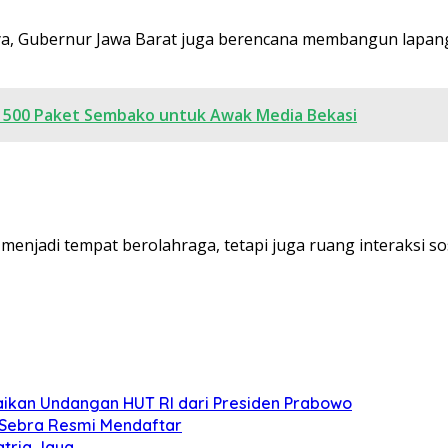
ya, Gubernur Jawa Barat juga berencana membangun lapanga
n 500 Paket Sembako untuk Awak Media Bekasi
enjadi tempat berolahraga, tetapi juga ruang interaksi s
paikan Undangan HUT RI dari Presiden Prabowo
 Sebra Resmi Mendaftar
atria Jaya