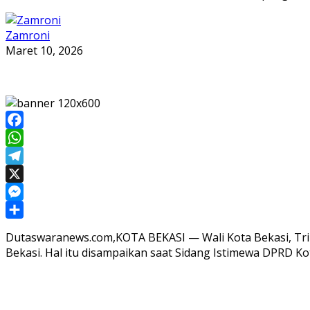
Zamroni
Maret 10, 2026
Facebook
WhatsApp
Telegram
X
Messenger
Share
Dutaswaranews.com,KOTA BEKASI — Wali Kota Bekasi, Tri
Bekasi. Hal itu disampaikan saat Sidang Istimewa DPRD Kot