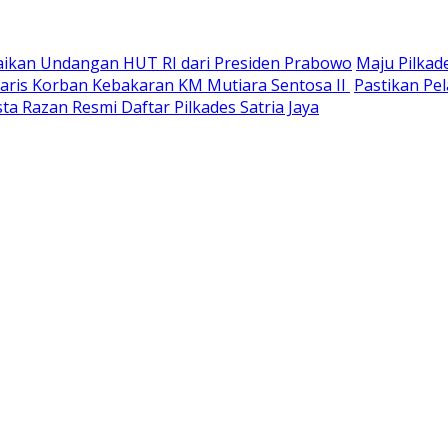
paikan Undangan HUT RI dari Presiden Prabowo
Maju Pilkad
Waris Korban Kebakaran KM Mutiara Sentosa II
Pastikan Pel
ta Razan Resmi Daftar Pilkades Satria Jaya