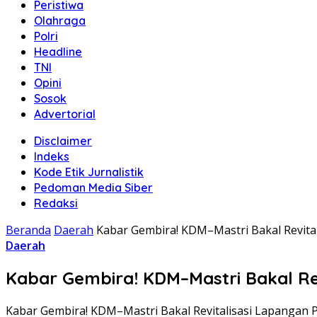
Peristiwa
Olahraga
Polri
Headline
TNI
Opini
Sosok
Advertorial
Disclaimer
Indeks
Kode Etik Jurnalistik
Pedoman Media Siber
Redaksi
Beranda
Daerah
Kabar Gembira! KDM–Mastri Bakal Revita
Daerah
Kabar Gembira! KDM–Mastri Bakal Re
Kabar Gembira! KDM–Mastri Bakal Revitalisasi Lapangan