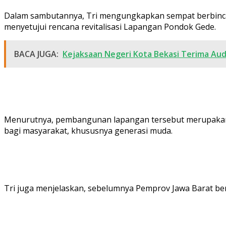
Dalam sambutannya, Tri mengungkapkan sempat berbincan
menyetujui rencana revitalisasi Lapangan Pondok Gede.
BACA JUGA:
Kejaksaan Negeri Kota Bekasi Terima Audi
Menurutnya, pembangunan lapangan tersebut merupakan up
bagi masyarakat, khususnya generasi muda.
Tri juga menjelaskan, sebelumnya Pemprov Jawa Barat be