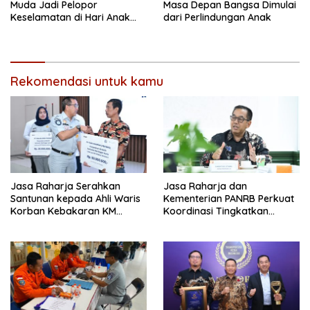
Muda Jadi Pelopor
Masa Depan Bangsa Dimulai
Keselamatan di Hari Anak
dari Perlindungan Anak
Nasional
Rekomendasi untuk kamu
Jasa Raharja Serahkan
Jasa Raharja dan
Santunan kepada Ahli Waris
Kementerian PANRB Perkuat
Korban Kebakaran KM
Koordinasi Tingkatkan
Mutiara Sentosa II
Kepatuhan PKB dan
SWDKLLJ