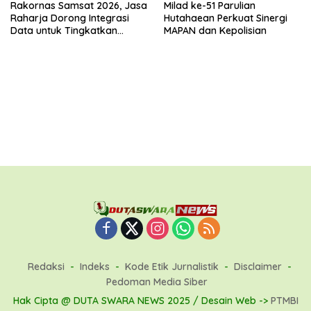
Rakornas Samsat 2026, Jasa
Milad ke-51 Parulian
Raharja Dorong Integrasi
Hutahaean Perkuat Sinergi
Data untuk Tingkatkan
MAPAN dan Kepolisian
Kepatuhan Wajib Pajak
Kendaraan Bermotor
Redaksi
Indeks
Kode Etik Jurnalistik
Disclaimer
Pedoman Media Siber
Hak Cipta @ DUTA SWARA NEWS 2025 / Desain Web ->
PTMBI