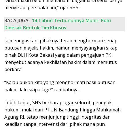
Dinas masih belum memahami bagaimana seharusnya
menyikapi persoalan ini,” ujar SHS.
BACA JUGA:
14 Tahun Terbunuhnya Munir, Polri
Didesak Bentuk Tim Khusus
Ia menegaskan, pihaknya tetap menghormati setiap
putusan majelis hakim, namun menyayangkan sikap
pihak DLH Kota Bekasi yang dalam pengajuan PK
menyebut adanya kekhilafan hakim dalam memutus
perkara.
“Kalau bukan kita yang menghormati hasil putusan
hakim, lalu siapa lagi?” tambahnya.
Lebih lanjut, SHS berharap agar seluruh penegak
hukum, mulai dari PTUN Bandung hingga Mahkamah
Agung RI, tetap menjunjung tinggi integritas dan
keadilan tanpa intervensi dari pihak mana pun.