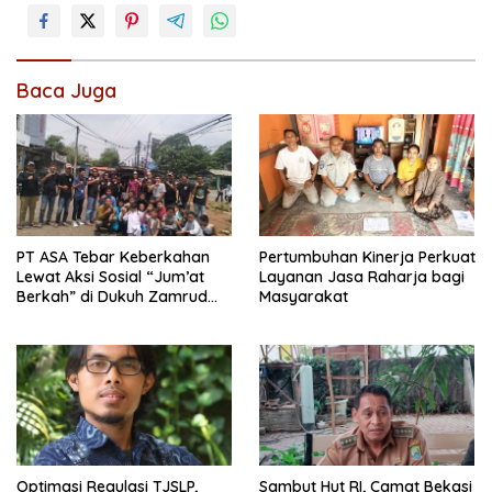
Baca Juga
PT ASA Tebar Keberkahan
Pertumbuhan Kinerja Perkuat
Lewat Aksi Sosial “Jum’at
Layanan Jasa Raharja bagi
Berkah” di Dukuh Zamrud
Masyarakat
Bekasi
Optimasi Regulasi TJSLP,
Sambut Hut RI, Camat Bekasi