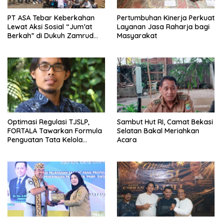
PT ASA Tebar Keberkahan
Pertumbuhan Kinerja Perkuat
Lewat Aksi Sosial “Jum’at
Layanan Jasa Raharja bagi
Berkah” di Dukuh Zamrud
Masyarakat
Bekasi
Optimasi Regulasi TJSLP,
Sambut Hut RI, Camat Bekasi
FORTALA Tawarkan Formula
Selatan Bakal Meriahkan
Penguatan Tata Kelola
Acara
Industri di Kabupaten Bekasi