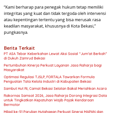
“Kami berharap para penegak hukum tetap memiliki
integritas yang kuat dan tidak tergoda oleh intervensi
atau kepentingan tertentu yang bisa merusak rasa
keadilan masyarakat, khususnya di Kota Bekasi,”
pungkasnya.
Berita Terkait
PT ASA Tebar Keberkahan Lewat Aksi Sosial “Jum’at Berkah”
di Dukuh Zamrud Bekasi
Pertumbuhan Kinerja Perkuat Layanan Jasa Raharja bagi
Masyarakat
Optimasi Regulasi TJSLP, FORTALA Tawarkan Formula
Penguatan Tata Kelola Industri di Kabupaten Bekasi
Sambut Hut RI, Camat Bekasi Selatan Bakal Meriahkan Acara
Rakornas Samsat 2026, Jasa Raharja Dorong Integrasi Data
untuk Tingkatkan Kepatuhan Wajib Pajak Kendaraan
Bermotor
Milad ke-51 Parulian Hutahaean Perkuat Sinergi MAPAN dan