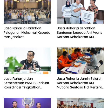
Jasa Raharja Hadirkan
Jasa Raharja Serahkan
Pelayanan Maksimal Kepada
Santunan kepada Ahli Waris
masyarakat
Korban Kebakaran KM
Mutiara Sentosa II
Jasa Raharja dan
Jasa Raharja Jamin Seluruh
Kementerian PANRB Perkuat
Korban Kebakaran KM
Koordinasi Tingkatkan
Mutiara Sentosa II di Perairan
Kepatuhan PKB dan
Sumenep
SWDKLLJ