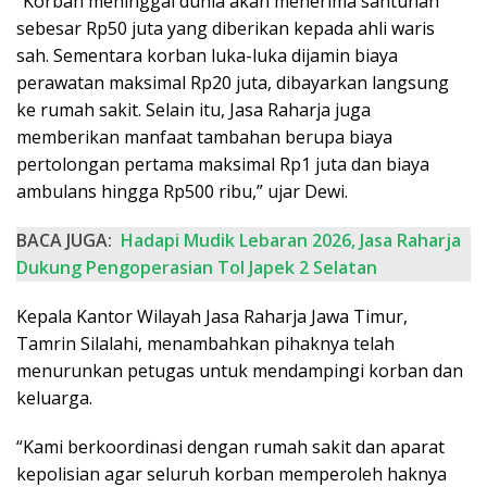
“Korban meninggal dunia akan menerima santunan
sebesar Rp50 juta yang diberikan kepada ahli waris
sah. Sementara korban luka-luka dijamin biaya
perawatan maksimal Rp20 juta, dibayarkan langsung
ke rumah sakit. Selain itu, Jasa Raharja juga
memberikan manfaat tambahan berupa biaya
pertolongan pertama maksimal Rp1 juta dan biaya
ambulans hingga Rp500 ribu,” ujar Dewi.
BACA JUGA:
Hadapi Mudik Lebaran 2026, Jasa Raharja
Dukung Pengoperasian Tol Japek 2 Selatan
Kepala Kantor Wilayah Jasa Raharja Jawa Timur,
Tamrin Silalahi, menambahkan pihaknya telah
menurunkan petugas untuk mendampingi korban dan
keluarga.
“Kami berkoordinasi dengan rumah sakit dan aparat
kepolisian agar seluruh korban memperoleh haknya