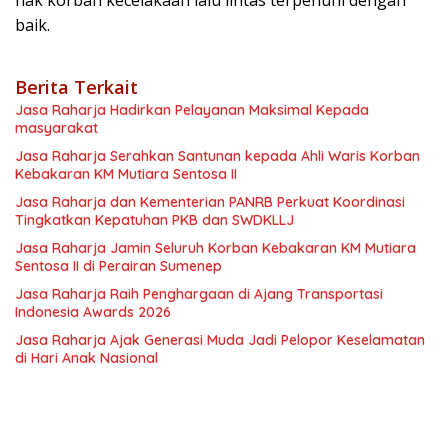
hak korban kecelakaan lalu lintas terpenuhi dengan
baik.
Berita Terkait
Jasa Raharja Hadirkan Pelayanan Maksimal Kepada
masyarakat
Jasa Raharja Serahkan Santunan kepada Ahli Waris Korban
Kebakaran KM Mutiara Sentosa II
Jasa Raharja dan Kementerian PANRB Perkuat Koordinasi
Tingkatkan Kepatuhan PKB dan SWDKLLJ
Jasa Raharja Jamin Seluruh Korban Kebakaran KM Mutiara
Sentosa II di Perairan Sumenep
Jasa Raharja Raih Penghargaan di Ajang Transportasi
Indonesia Awards 2026
Jasa Raharja Ajak Generasi Muda Jadi Pelopor Keselamatan
di Hari Anak Nasional