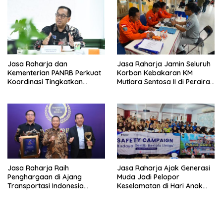
Jasa Raharja dan
Jasa Raharja Jamin Seluruh
Kementerian PANRB Perkuat
Korban Kebakaran KM
Koordinasi Tingkatkan
Mutiara Sentosa II di Perairan
Kepatuhan PKB dan
Sumenep
SWDKLLJ
Jasa Raharja Raih
Jasa Raharja Ajak Generasi
Penghargaan di Ajang
Muda Jadi Pelopor
Transportasi Indonesia
Keselamatan di Hari Anak
Awards 2026
Nasional