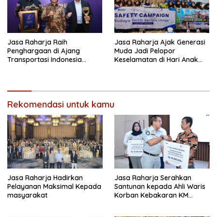
Jasa Raharja Raih
Jasa Raharja Ajak Generasi
Penghargaan di Ajang
Muda Jadi Pelopor
Transportasi Indonesia
Keselamatan di Hari Anak
Awards 2026
Nasional
Rekomendasi untuk kamu
Jasa Raharja Hadirkan
Jasa Raharja Serahkan
Pelayanan Maksimal Kepada
Santunan kepada Ahli Waris
masyarakat
Korban Kebakaran KM
Mutiara Sentosa II