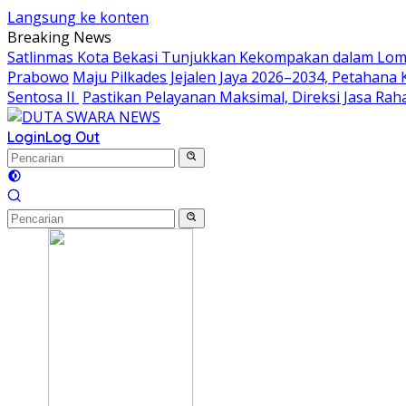
Langsung ke konten
Breaking News
Satlinmas Kota Bekasi Tunjukkan Kekompakan dalam Lom
Prabowo
Maju Pilkades Jejalen Jaya 2026–2034, Petahan
Sentosa II
Pastikan Pelayanan Maksimal, Direksi Jasa Ra
Login
Log Out