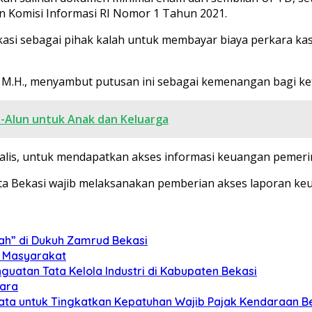
ran Komisi Informasi RI Nomor 1 Tahun 2021.
i sebagai pihak kalah untuk membayar biaya perkara kasasi
 M.H., menyambut putusan ini sebagai kemenangan bagi ket
-Alun untuk Anak dan Keluarga
alis, untuk mendapatkan akses informasi keuangan pemerin
ota Bekasi wajib melaksanakan pemberian akses laporan 
kah” di Dukuh Zamrud Bekasi
i Masyarakat
uatan Tata Kelola Industri di Kabupaten Bekasi
cara
Data untuk Tingkatkan Kepatuhan Wajib Pajak Kendaraan 