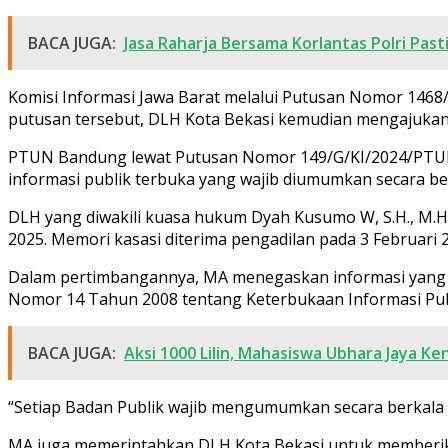
BACA JUGA:
Jasa Raharja Bersama Korlantas Polri Pasti
Komisi Informasi Jawa Barat melalui Putusan Nomor 14
putusan tersebut, DLH Kota Bekasi kemudian mengajuka
PTUN Bandung lewat Putusan Nomor 149/G/KI/2024/PTUN
informasi publik terbuka yang wajib diumumkan secara be
DLH yang diwakili kuasa hukum Dyah Kusumo W, S.H., M.
2025. Memori kasasi diterima pengadilan pada 3 Februari 
Dalam pertimbangannya, MA menegaskan informasi yang di
Nomor 14 Tahun 2008 tentang Keterbukaan Informasi Pub
BACA JUGA:
Aksi 1000 Lilin, Mahasiswa Ubhara Jaya 
“Setiap Badan Publik wajib mengumumkan secara berkala i
MA juga memerintahkan DLH Kota Bekasi untuk memberik