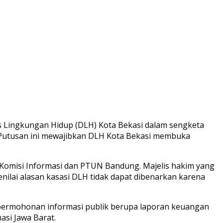
 Lingkungan Hidup (DLH) Kota Bekasi dalam sengketa
 Putusan ini mewajibkan DLH Kota Bekasi membuka
Komisi Informasi dan PTUN Bandung. Majelis hakim yang
, menilai alasan kasasi DLH tidak dapat dibenarkan karena
n permohonan informasi publik berupa laporan keuangan
si Jawa Barat.