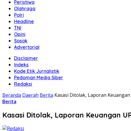
Peristiwa
Olahraga
Polri
Headline
TNI
Opini
Sosok
Advertorial
Disclaimer
Indeks
Kode Etik Jurnalistik
Pedoman Media Siber
Redaksi
Beranda
Daerah
Berita
Kasasi Ditolak, Laporan Keuangan 
Berita
Kasasi Ditolak, Laporan Keuangan UP