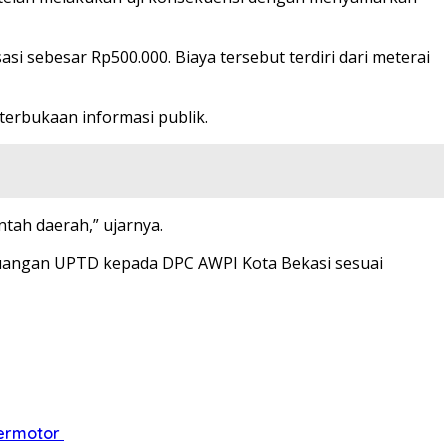
 sebesar Rp500.000. Biaya tersebut terdiri dari meterai
erbukaan informasi publik.
tah daerah,” ujarnya.
keuangan UPTD kepada DPC AWPI Kota Bekasi sesuai
Bermotor