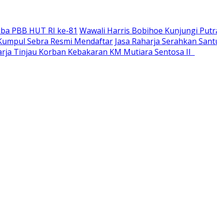
ba PBB HUT RI ke-81
Wawali Harris Bobihoe Kunjungi Putr
a Kumpul Sebra Resmi Mendaftar
Jasa Raharja Serahkan San
harja Tinjau Korban Kebakaran KM Mutiara Sentosa II