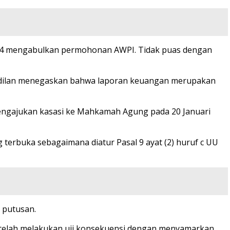
024 mengabulkan permohonan AWPI. Tidak puas dengan
adilan menegaskan bahwa laporan keuangan merupakan
mengajukan kasasi ke Mahkamah Agung pada 20 Januari
erbuka sebagaimana diatur Pasal 9 ayat (2) huruf c UU
 putusan.
telah melakukan uji konsekuensi dengan menyamarkan