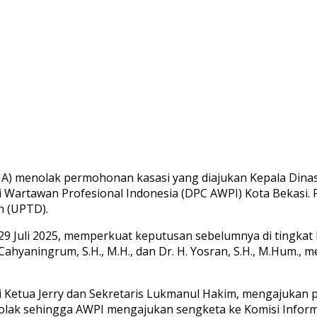
A) menolak permohonan kasasi yang diajukan Kepala Dinas
 Wartawan Profesional Indonesia (DPC AWPI) Kota Bekasi.
h (UPTD).
 Juli 2025, memperkuat keputusan sebelumnya di tingkat 
Tri Cahyaningrum, S.H., M.H., dan Dr. H. Yosran, S.H., M.Hum.
lui Ketua Jerry dan Sekretaris Lukmanul Hakim, mengajuka
lak sehingga AWPI mengajukan sengketa ke Komisi Informa