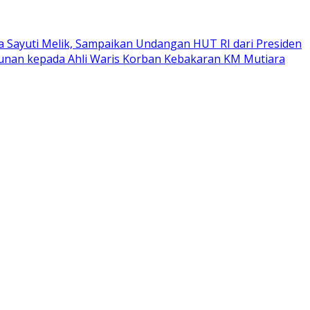
a Sayuti Melik, Sampaikan Undangan HUT RI dari Presiden
tunan kepada Ahli Waris Korban Kebakaran KM Mutiara