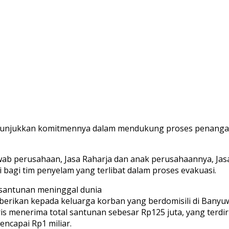
enunjukkan komitmennya dalam mendukung proses penanga
ab perusahaan, Jasa Raharja dan anak perusahaannya, Jas
bagi tim penyelam yang terlibat dalam proses evakuasi.
n santunan meninggal dunia
iberikan kepada keluarga korban yang berdomisili di Bany
menerima total santunan sebesar Rp125 juta, yang terdiri a
encapai Rp1 miliar.