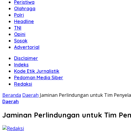
Peristiwa
Olahraga
Polri
Headline
TNI
Opini
Sosok
Advertorial
Disclaimer
Indeks
Kode Etik Jurnalistik
Pedoman Media Siber
Redaksi
Beranda
Daerah
Jaminan Perlindungan untuk Tim Penyel
Daerah
Jaminan Perlindungan untuk Tim Pe