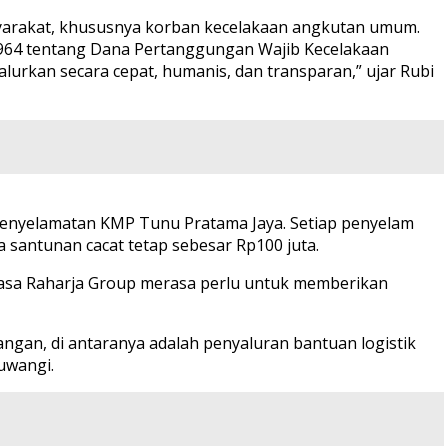
yarakat, khususnya korban kecelakaan angkutan umum.
964 tentang Dana Pertanggungan Wajib Kecelakaan
rkan secara cepat, humanis, dan transparan,” ujar Rubi
Penyelamatan KMP Tunu Pratama Jaya. Setiap penyelam
 santunan cacat tetap sebesar Rp100 juta.
Jasa Raharja Group merasa perlu untuk memberikan
ngan, di antaranya adalah penyaluran bantuan logistik
uwangi.