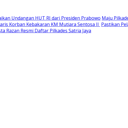
paikan Undangan HUT RI dari Presiden Prabowo
Maju Pilkad
Waris Korban Kebakaran KM Mutiara Sentosa II
Pastikan Pel
ta Razan Resmi Daftar Pilkades Satria Jaya