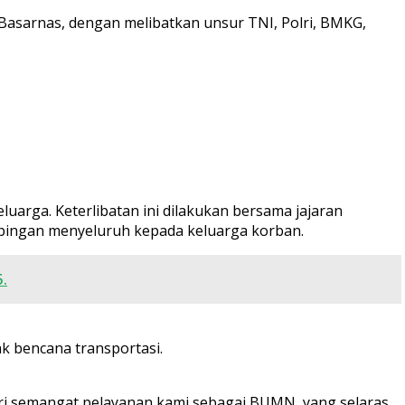
 Basarnas, dengan melibatkan unsur TNI, Polri, BMKG,
luarga. Keterlibatan ini dilakukan bersama jajaran
pingan menyeluruh kepada keluarga korban.
.
k bencana transportasi.
ari semangat pelayanan kami sebagai BUMN, yang selaras