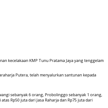
nan kecelakaan KMP Tunu Pratama Jaya yang tenggelam
araharja Putera, telah menyalurkan santunan kepada
uwangi sebanyak 6 orang, Probolinggo sebanyak 1 orang,
tas Rp50 juta dari Jasa Raharja dan Rp75 juta dari