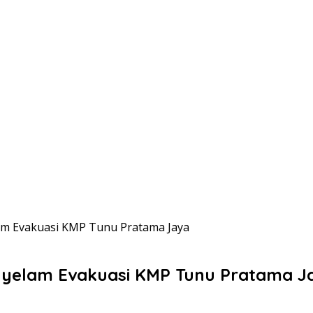
am Evakuasi KMP Tunu Pratama Jaya
nyelam Evakuasi KMP Tunu Pratama J