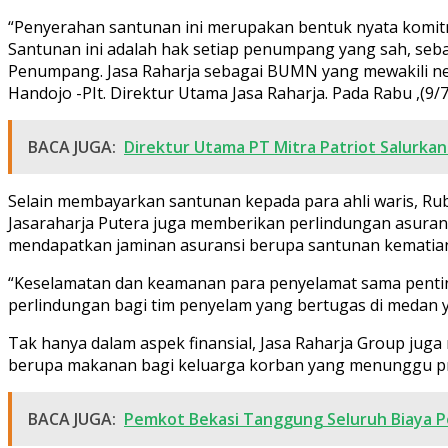
“Penyerahan santunan ini merupakan bentuk nyata komi
Santunan ini adalah hak setiap penumpang yang sah, s
Penumpang. Jasa Raharja sebagai BUMN yang mewakili neg
Handojo -PIt. Direktur Utama Jasa Raharja. Pada Rabu ,(9/
BACA JUGA:
Direktur Utama PT Mitra Patriot Salurka
Selain membayarkan santunan kepada para ahli waris, R
Jasaraharja Putera juga memberikan perlindungan asura
mendapatkan jaminan asuransi berupa santunan kematian se
“Keselamatan dan keamanan para penyelamat sama pentin
perlindungan bagi tim penyelam yang bertugas di medan ya
Tak hanya dalam aspek finansial, Jasa Raharja Group juga
berupa makanan bagi keluarga korban yang menunggu pro
BACA JUGA:
Pemkot Bekasi Tanggung Seluruh Biaya 