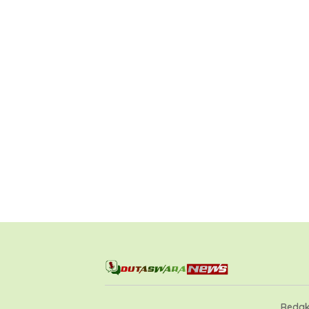
Redak