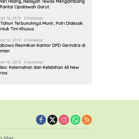
Hari Hilang, Nelayan Tewas Mengambang
 Pantai Cipalawah Garut
ret 16, 2019
0 Komentar
 Tahun Terbunuhnya Munir, Polri Didesak
ntuk Tim Khusus
ret 16, 2019
0 Komentar
abowo Resmikan Kantor DPD Gerindra di
nten
ret 16, 2019
0 Komentar
deo: Kelemahan dan Kelebihan All New
rios
 Siber