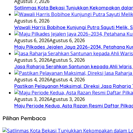
Agustus 7, 2026
Satlinmas Kota Bekasi Tunjukkan Kekompakan dala
Agustus 6, 2026
Wawali Harris Bobihoe Kunjungi Putra Sayuti Melik
Agustus 6, 2026
Agustus 6, 2026
Maju Pilkades Jejalen Jaya 2026–2034, Petahana K
Agustus 5, 2026
Agustus 5, 2026
Jasa Raharja Serahkan Santunan kepada Ahli Waris
Agustus 4, 2026
Agustus 4, 2026
Pastikan Pelayanan Maksimal, Direksi Jasa Raharja
Agustus 3, 2026
Agustus 3, 2026
Maju Periode Kedua, Asta Razan Resmi Daftar Pilka
Pilihan Pembaca