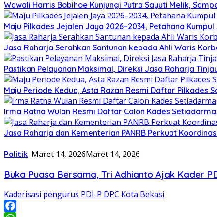
Wawali Harris Bobihoe Kunjungi Putra Sayuti Melik, Sam
Maju Pilkades Jejalen Jaya 2026–2034, Petahana Kumpul
Jasa Raharja Serahkan Santunan kepada Ahli Waris Korb
Pastikan Pelayanan Maksimal, Direksi Jasa Raharja Tinj
Maju Periode Kedua, Asta Razan Resmi Daftar Pilkades S
Irma Ratna Wulan Resmi Daftar Calon Kades Setiadarma,
Jasa Raharja dan Kementerian PANRB Perkuat Koordina
Politik
Maret 14, 2026
Maret 14, 2026
Buka Puasa Bersama, Tri Adhianto Ajak Kader PDI
Kaderisasi pengurus PDI-P DPC Kota Bekasi