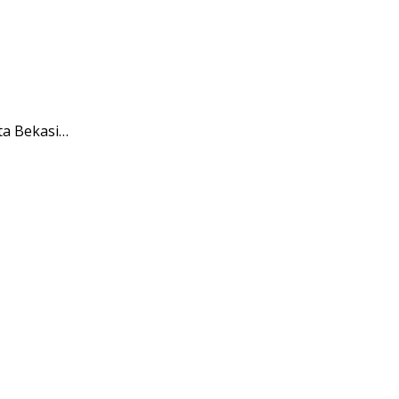
ta Bekasi…