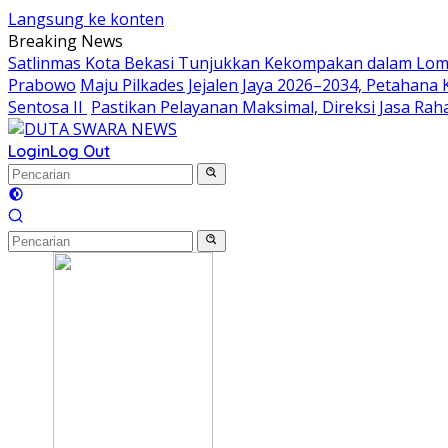
Langsung ke konten
Breaking News
Satlinmas Kota Bekasi Tunjukkan Kekompakan dalam Lom
Prabowo
Maju Pilkades Jejalen Jaya 2026–2034, Petahan
Sentosa II
Pastikan Pelayanan Maksimal, Direksi Jasa Ra
Login
Log Out