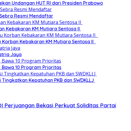
paikan Undangan HUT RI dari Presiden Prabowo
 Sebra Resmi Mendaftar
an Kebakaran KM Mutiara Sentosa II
au Korban Kebakaran KM Mutiara Sentosa II
atria Jaya
 Bawa 10 Program Prioritas
si Tingkatkan Kepatuhan PKB dan SWDKLLJ
 Perjuangan Bekasi Perkuat Soliditas Partai