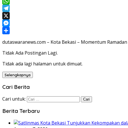
Facebook
WhatsApp
Telegram
X
Messenger
Share
dutaswaranews.com – Kota Bekasi – Momentum Ramadan 
Tidak Ada Postingan Lagi.
Tidak ada lagi halaman untuk dimuat.
Selengkapnya
Cari Berita
Cari untuk:
Berita Terbaru