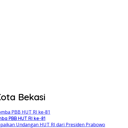
Kota Bekasi
ba PBB HUT RI ke-81