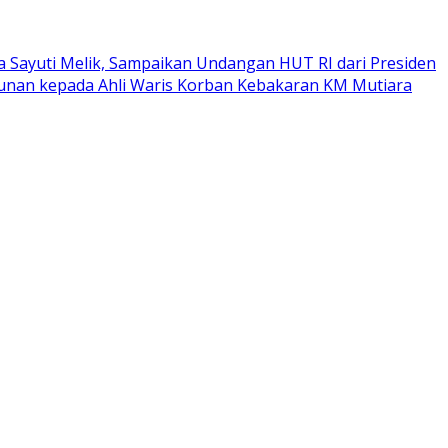
a Sayuti Melik, Sampaikan Undangan HUT RI dari Presiden
tunan kepada Ahli Waris Korban Kebakaran KM Mutiara