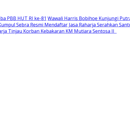
ba PBB HUT RI ke-81
Wawali Harris Bobihoe Kunjungi Putr
a Kumpul Sebra Resmi Mendaftar
Jasa Raharja Serahkan San
harja Tinjau Korban Kebakaran KM Mutiara Sentosa II