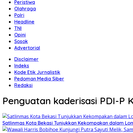
Peristiwa
Olahraga
Polri
Headline
TNI
Opini
Sosok
Advertorial
Disclaimer
Indeks
Kode Etik Jurnalistik
Pedoman Media Siber
Redaksi
Penguatan kaderisasi PDI-P 
Satlinmas Kota Bekasi Tunjukkan Kekompakan dalam Lom