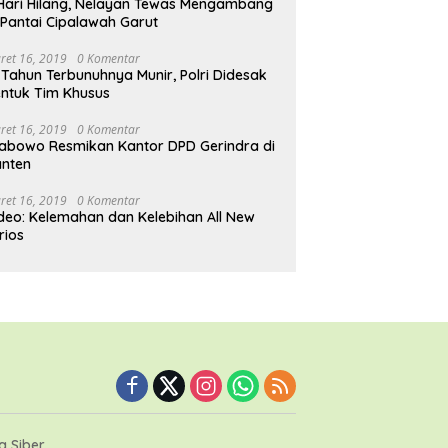
Hari Hilang, Nelayan Tewas Mengambang
 Pantai Cipalawah Garut
ret 16, 2019
0 Komentar
 Tahun Terbunuhnya Munir, Polri Didesak
ntuk Tim Khusus
ret 16, 2019
0 Komentar
abowo Resmikan Kantor DPD Gerindra di
nten
ret 16, 2019
0 Komentar
deo: Kelemahan dan Kelebihan All New
rios
 Siber