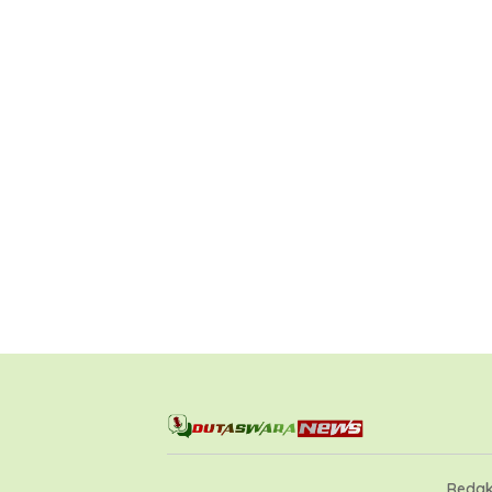
Redak