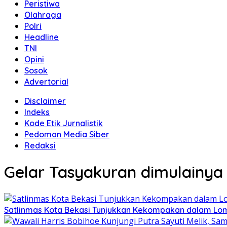
Peristiwa
Olahraga
Polri
Headline
TNI
Opini
Sosok
Advertorial
Disclaimer
Indeks
Kode Etik Jurnalistik
Pedoman Media Siber
Redaksi
Gelar Tasyakuran dimulainy
Satlinmas Kota Bekasi Tunjukkan Kekompakan dalam Lom