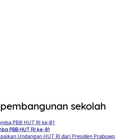
a pembangunan sekolah
ba PBB HUT RI ke-81