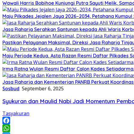
Wawali Harris Bobihoe Kunjungi Putra Sayuti Melik, Sam
Maju Pilkades Jejalen Jaya 2026–2034, Petahana Kumpul
Jasa Raharja Serahkan Santunan kepada Ahli Waris Korb
Pastikan Pelayanan Maksimal, Direksi Jasa Raharja Tinj
Maju Periode Kedua, Asta Razan Resmi Daftar Pilkades S
Irma Ratna Wulan Resmi Daftar Calon Kades Setiadarma,
Jasa Raharja dan Kementerian PANRB Perkuat Koordina
Sosbud
September 6, 2025
Syukuran dan Maulid Nabi Jadi Momentum Pemb
Tasyakuran
Facebook