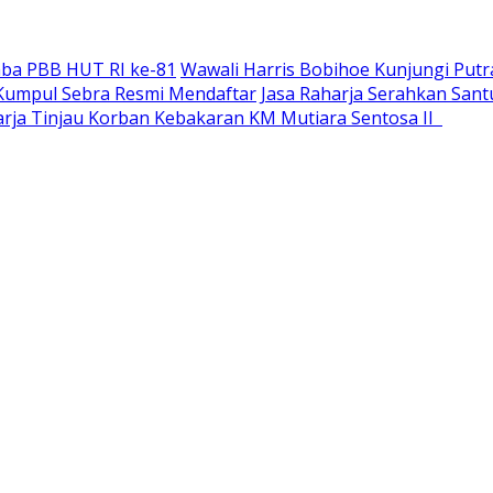
ba PBB HUT RI ke-81
Wawali Harris Bobihoe Kunjungi Putr
a Kumpul Sebra Resmi Mendaftar
Jasa Raharja Serahkan San
harja Tinjau Korban Kebakaran KM Mutiara Sentosa II