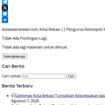
WhatsApp
Telegram
X
Messenger
Share
dutaswaranews.com, Kota Bekasi || Pengurus Kelompok Sa
Tidak Ada Postingan Lagi.
Tidak ada lagi halaman untuk dimuat.
Selengkapnya
Cari Berita
Cari untuk:
Berita Terbaru
Agustus 7, 2026