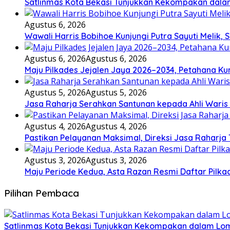
Satlinmas Kota Bekasi Tunjukkan Kekompakan dala
Agustus 6, 2026
Wawali Harris Bobihoe Kunjungi Putra Sayuti Melik
Agustus 6, 2026
Agustus 6, 2026
Maju Pilkades Jejalen Jaya 2026–2034, Petahana K
Agustus 5, 2026
Agustus 5, 2026
Jasa Raharja Serahkan Santunan kepada Ahli Waris
Agustus 4, 2026
Agustus 4, 2026
Pastikan Pelayanan Maksimal, Direksi Jasa Raharja
Agustus 3, 2026
Agustus 3, 2026
Maju Periode Kedua, Asta Razan Resmi Daftar Pilka
Pilihan Pembaca
Satlinmas Kota Bekasi Tunjukkan Kekompakan dalam Lom