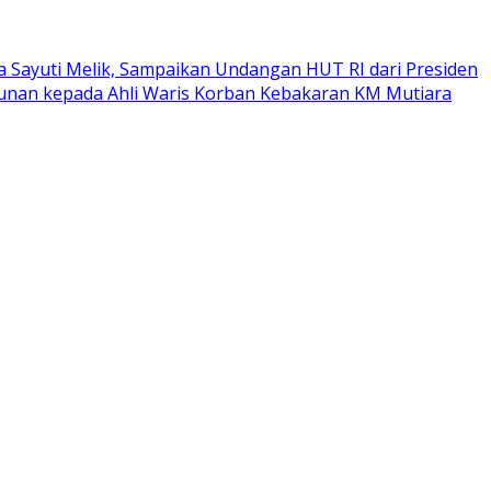
a Sayuti Melik, Sampaikan Undangan HUT RI dari Presiden
tunan kepada Ahli Waris Korban Kebakaran KM Mutiara