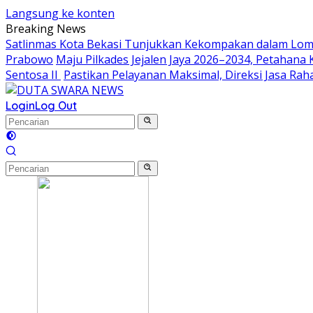
Langsung ke konten
Breaking News
Satlinmas Kota Bekasi Tunjukkan Kekompakan dalam Lom
Prabowo
Maju Pilkades Jejalen Jaya 2026–2034, Petahan
Sentosa II
Pastikan Pelayanan Maksimal, Direksi Jasa Ra
Login
Log Out