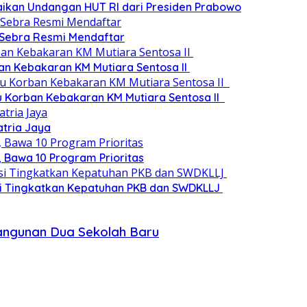
paikan Undangan HUT RI dari Presiden Prabowo
 Sebra Resmi Mendaftar
an Kebakaran KM Mutiara Sentosa II
au Korban Kebakaran KM Mutiara Sentosa II
atria Jaya
 Bawa 10 Program Prioritas
si Tingkatkan Kepatuhan PKB dan SWDKLLJ
angunan Dua Sekolah Baru