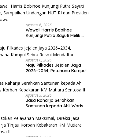
Agustus 6, 2026
Wawali Harris Bobihoe
Kunjungi Putra Sayuti Melik,
Sampaikan Undangan HUT RI
dari Presiden Prabowo
Agustus 6, 2026
Maju Pilkades Jejalen Jaya
2026–2034, Petahana Kumpul
Sebra Resmi Mendaftar
Agustus 5, 2026
Jasa Raharja Serahkan
Santunan kepada Ahli Waris
Korban Kebakaran KM Mutiara
Sentosa II