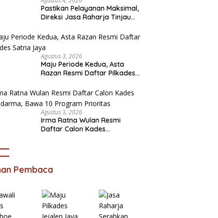
Agustus 4, 2026
Pastikan Pelayanan Maksimal,
Direksi Jasa Raharja Tinjau
Korban Kebakaran KM Mutiara
Sentosa II
Agustus 3, 2026
Maju Periode Kedua, Asta
Razan Resmi Daftar Pilkades
Satria Jaya
Agustus 3, 2026
Irma Ratna Wulan Resmi
Daftar Calon Kades
Setiadarma, Bawa 10 Program
Prioritas
ihan Pembaca