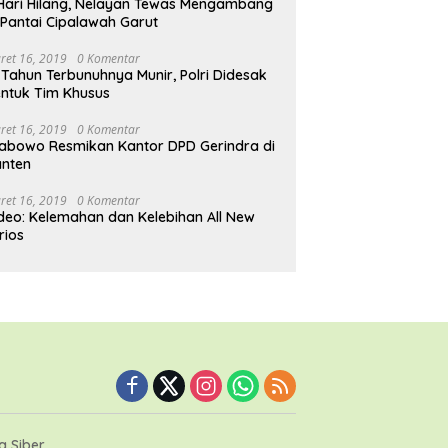
Hari Hilang, Nelayan Tewas Mengambang
 Pantai Cipalawah Garut
ret 16, 2019
0 Komentar
 Tahun Terbunuhnya Munir, Polri Didesak
ntuk Tim Khusus
ret 16, 2019
0 Komentar
abowo Resmikan Kantor DPD Gerindra di
nten
ret 16, 2019
0 Komentar
deo: Kelemahan dan Kelebihan All New
rios
 Siber