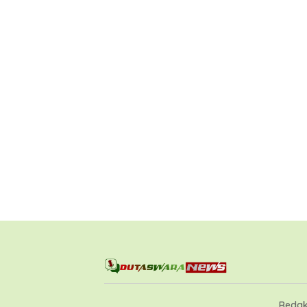
Redak