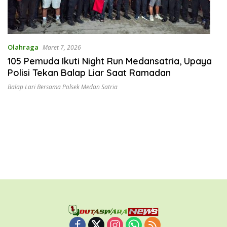
Olahraga
Maret 7, 2026
105 Pemuda Ikuti Night Run Medansatria, Upaya
Polisi Tekan Balap Liar Saat Ramadan
Balap Lari Bersama Polsek Medan Satria