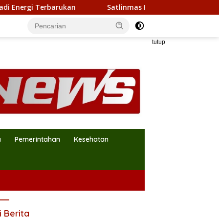
 Terbarukan
Satlinmas Kota Bekasi Tunjukkan Kekomp
tutup
a
Pemerintahan
Kesehatan
i Berita