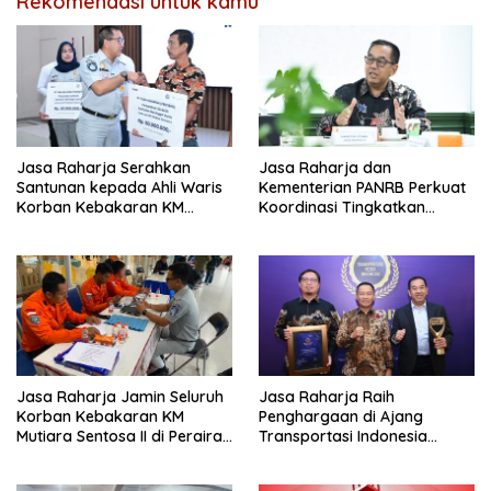
Rekomendasi untuk kamu
Jasa Raharja Serahkan
Jasa Raharja dan
Santunan kepada Ahli Waris
Kementerian PANRB Perkuat
Korban Kebakaran KM
Koordinasi Tingkatkan
Mutiara Sentosa II
Kepatuhan PKB dan
SWDKLLJ
Jasa Raharja Jamin Seluruh
Jasa Raharja Raih
Korban Kebakaran KM
Penghargaan di Ajang
Mutiara Sentosa II di Perairan
Transportasi Indonesia
Sumenep
Awards 2026