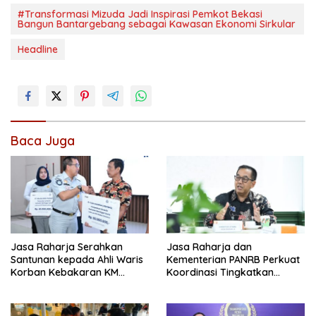
#Transformasi Mizuda Jadi Inspirasi Pemkot Bekasi
Bangun Bantargebang sebagai Kawasan Ekonomi Sirkular
Headline
Baca Juga
Jasa Raharja Serahkan
Jasa Raharja dan
Santunan kepada Ahli Waris
Kementerian PANRB Perkuat
Korban Kebakaran KM
Koordinasi Tingkatkan
Mutiara Sentosa II
Kepatuhan PKB dan
SWDKLLJ