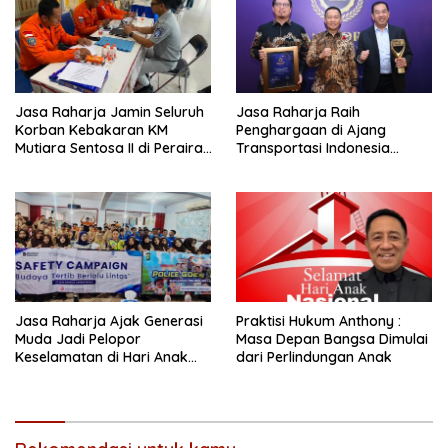
Jasa Raharja Jamin Seluruh
Jasa Raharja Raih
Korban Kebakaran KM
Penghargaan di Ajang
Mutiara Sentosa II di Perairan
Transportasi Indonesia
Sumenep
Awards 2026
Jasa Raharja Ajak Generasi
Praktisi Hukum Anthony :
Muda Jadi Pelopor
Masa Depan Bangsa Dimulai
Keselamatan di Hari Anak
dari Perlindungan Anak
Nasional