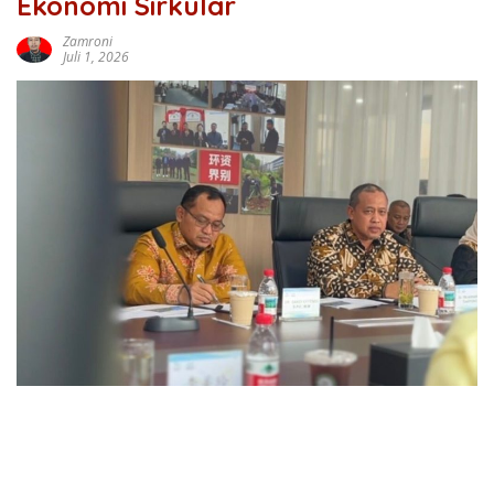
Ekonomi Sirkular
Zamroni
Juli 1, 2026