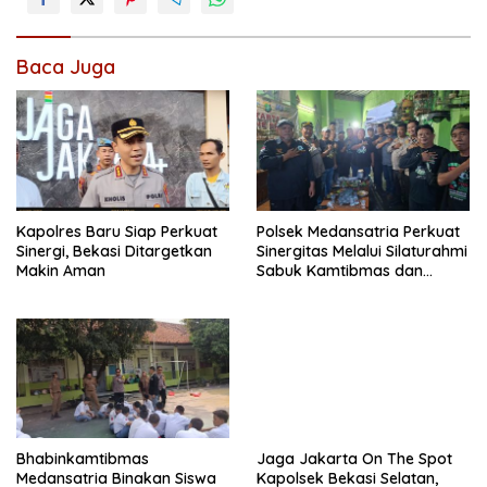
Baca Juga
Kapolres Baru Siap Perkuat
Polsek Medansatria Perkuat
Sinergi, Bekasi Ditargetkan
Sinergitas Melalui Silaturahmi
Makin Aman
Sabuk Kamtibmas dan
Penyerapan Aspirasi
Masyarakat
Bhabinkamtibmas
Jaga Jakarta On The Spot
Medansatria Binakan Siswa
Kapolsek Bekasi Selatan,