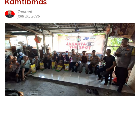
Kamtibmas
Zamroni
Juni 26, 2026