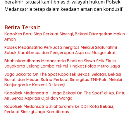
berakhir, situasi kamtibmas di wilayah hukum Polsek
Medansatria tetap dalam keadaan aman dan kondusif.
Berita Terkait
Kapolres Baru Siap Perkuat Sinergi, Bekasi Ditargetkan Makin
Aman
Polsek Medansatria Perkuat Sinergitas Melalui Silaturahmi
Sabuk Kamtibmas dan Penyerapan Aspirasi Masyarakat
Bhabinkamtibmas Medansatria Binakan Siswa SMK Ekuin
Jayakarta Jelang Lomba Yel-Yel Tingkat Polda Metro Jaya
Jaga Jakarta On The Spot Kapolsek Bekasi Selatan, Bekasi
Barat, dan Medan Satria Perkuat Sinergitas TNI–Polri Melalui
Kunjungan ke Koramil 01 Kranji
Kapolsek Medansatria “Jaga Bekasi On The Spot” di Kp. Pintu
Air, Serap Aspirasi Ojol dan Warga
Kapolsek Medansatria Silahturahmi ke DDII Kota Bekasi,
Perkuat Sinergi Jaga Kamtibmas