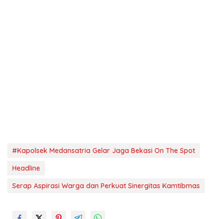
#Kapolsek Medansatria Gelar Jaga Bekasi On The Spot
Headline
Serap Aspirasi Warga dan Perkuat Sinergitas Kamtibmas