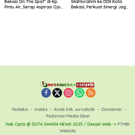
Bekasi On The Spot” di Kp.
Silahturahmi ke DDII Kota
Pintu Air, Serap Aspirasi Ojol
Bekasi, Perkuat Sinergi Jaga
dan Warga
Kamtibmas
Redaksi
Indeks
Kode Etik Jurnalistik
Disclaimer
Pedoman Media Siber
Hak Cipta @ DUTA SWARA NEWS 2025 / Desain Web ->
PTMBI
Website