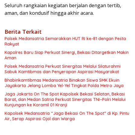
Seluruh rangkaian kegiatan berjalan dengan tertib,
aman, dan kondusif hingga akhir acara.
Berita Terkait
Polsek Medansatria Semarakkan HUT RI ke-81 dengan Pesta
Rakyat
Kapolres Baru Siap Perkuat Sinergi, Bekasi Ditargetkan Makin
Aman
Polsek Medansatria Perkuat Sinergitas Melalui Silaturahmi
Sabuk Kamtibmas dan Penyerapan Aspirasi Masyarakat
Bhabinkamtibmas Medansatria Binakan Siswa SMK Ekuin
Jayakarta Jelang Lomba Yel-Yel Tingkat Polda Metro Jaya
Jaga Jakarta On The Spot Kapolsek Bekasi Selatan, Bekasi
Barat, dan Medan Satria Perkuat Sinergitas TNI–Polri Melalui
Kunjungan ke Koramil 01 Kranji
Kapolsek Medansatria “Jaga Bekasi On The Spot” di Kp. Pintu
Air, Serap Aspirasi Ojol dan Warga