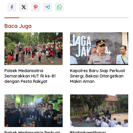
Baca Juga
Polsek Medansatria
Kapolres Baru Siap Perkuat
Semarakkan HUT RI ke-81
Sinergi, Bekasi Ditargetkan
dengan Pesta Rakyat
Makin Aman
Polsek Medansatria Perkuat
Bhabinkamtibmas