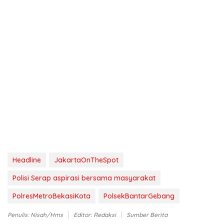
Headline
JakartaOnTheSpot
Polisi Serap aspirasi bersama masyarakat
PolresMetroBekasiKota
PolsekBantarGebang
Penulis: Nisah/Hms
Editor: Redaksi
Sumber Berita