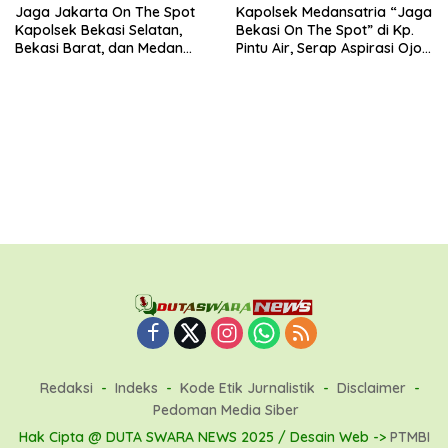
Jaga Jakarta On The Spot
Kapolsek Medansatria “Jaga
Kapolsek Bekasi Selatan,
Bekasi On The Spot” di Kp.
Bekasi Barat, dan Medan
Pintu Air, Serap Aspirasi Ojol
Satria Perkuat Sinergitas
dan Warga
TNI–Polri Melalui Kunjungan
ke Koramil 01 Kranji
Redaksi
Indeks
Kode Etik Jurnalistik
Disclaimer
Pedoman Media Siber
Hak Cipta @ DUTA SWARA NEWS 2025 / Desain Web ->
PTMBI