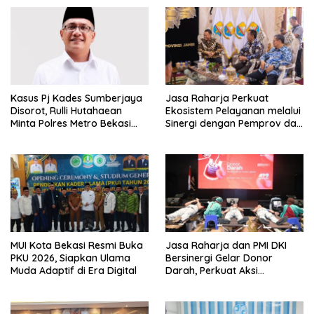
Kasus Pj Kades Sumberjaya
Jasa Raharja Perkuat
Disorot, Rulli Hutahaean
Ekosistem Pelayanan melalui
Minta Polres Metro Bekasi
Sinergi dengan Pemprov dan
Transparan
Polda Jambi
MUI Kota Bekasi Resmi Buka
Jasa Raharja dan PMI DKI
PKU 2026, Siapkan Ulama
Bersinergi Gelar Donor
Muda Adaptif di Era Digital
Darah, Perkuat Aksi
Kemanusiaan