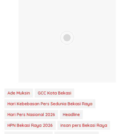
Ade Muksin
GCC Kota Bekasi
Hari Kebebasan Pers Sedunia Bekasi Raya
Hari Pers Nasional 2026
Headline
HPN Bekasi Raya 2026
insan pers Bekasi Raya