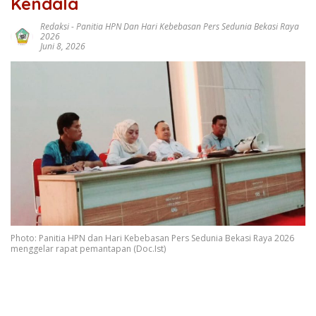
Kendala
Redaksi
-
Panitia HPN Dan Hari Kebebasan Pers Sedunia Bekasi Raya
2026
Juni 8, 2026
Photo: Panitia HPN dan Hari Kebebasan Pers Sedunia Bekasi Raya 2026
menggelar rapat pemantapan (Doc.Ist)