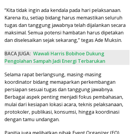
“Kita tidak ingin ada kendala pada hari pelaksanaan.
Karena itu, setiap bidang harus memastikan seluruh
tugas dan tanggung jawabnya telah dijalankan secara
maksimal. Semua potensi hambatan harus dipetakan
dan diselesaikan sejak sekarang,” tegas Ade Muksin.
BACA JUGA:
Wawali Harris Bobihoe Dukung
Pengolahan Sampah Jadi Energi Terbarukan
Selama rapat berlangsung, masing-masing
koordinator bidang memaparkan perkembangan
persiapan sesuai tugas dan tanggung jawabnya.
Berbagai aspek penting menjadi fokus pembahasan,
mulai dari kesiapan lokasi acara, teknis pelaksanaan,
protokoler, publikasi, konsumsi, hingga koordinasi
dengan tamu undangan.
Panitia juga melibatkan pihak Event Organizer (EO)