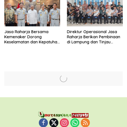
Jasa Raharja Bersama
Direktur Operasional Jasa
Kemenaker Dorong
Raharja Berikan Pembinaan
Keselamatan dan Kepatuhan
di Lampung dan Tinjau
Berlalu Lintas
Samsat Rajabasa