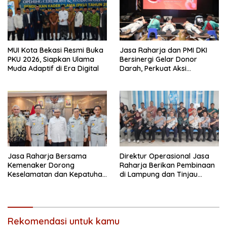
MUI Kota Bekasi Resmi Buka
Jasa Raharja dan PMI DKI
PKU 2026, Siapkan Ulama
Bersinergi Gelar Donor
Muda Adaptif di Era Digital
Darah, Perkuat Aksi
Kemanusiaan
Jasa Raharja Bersama
Direktur Operasional Jasa
Kemenaker Dorong
Raharja Berikan Pembinaan
Keselamatan dan Kepatuhan
di Lampung dan Tinjau
Berlalu Lintas
Samsat Rajabasa
Rekomendasi untuk kamu