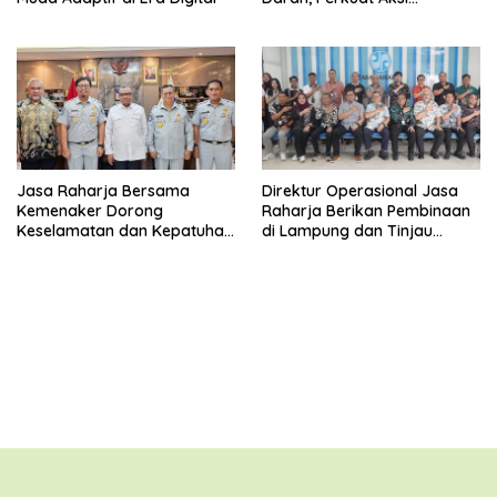
Kemanusiaan
Jasa Raharja Bersama
Direktur Operasional Jasa
Kemenaker Dorong
Raharja Berikan Pembinaan
Keselamatan dan Kepatuhan
di Lampung dan Tinjau
Berlalu Lintas
Samsat Rajabasa