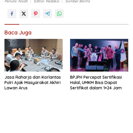
Penulis: Nisah
Editor: Redaksi
Sumber Berita
Baca Juga
Jasa Raharja dan Korlantas
BPJPH Percepat Sertifikasi
Polri Ajak Masyarakat Akhiri
Halal, UMKM Bisa Dapat
Lawan Arus
Sertifikat dalam 1×24 Jam