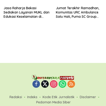
Jasa Raharja Bekasi
Jumat Terakhir Ramadhan,
Sediakan Layanan MUKL dan
Komunitas URC Ambulance
Edukasi Keselamatan di
Satu Hati, Puma SC Group
Terminal
dan DPD GANNA Kota Bekasi
Bagikan 150 Paket Takjil
Redaksi
Indeks
Kode Etik Jurnalistik
Disclaimer
Pedoman Media Siber