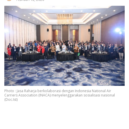
Photo : Jasa Raharja berkolaborasi dengan Indonesia National Air
Carriers Association (INACA) menyelenggarakan sosialisasi nasional
(Doc.Ist)