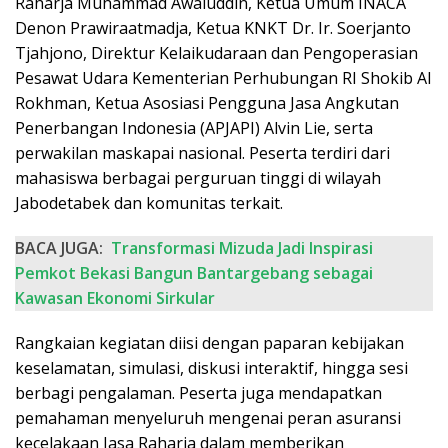
Raharja Muhammad Awaluddin, Ketua Umum INACA
Denon Prawiraatmadja, Ketua KNKT Dr. Ir. Soerjanto
Tjahjono, Direktur Kelaikudaraan dan Pengoperasian
Pesawat Udara Kementerian Perhubungan RI Shokib Al
Rokhman, Ketua Asosiasi Pengguna Jasa Angkutan
Penerbangan Indonesia (APJAPI) Alvin Lie, serta
perwakilan maskapai nasional. Peserta terdiri dari
mahasiswa berbagai perguruan tinggi di wilayah
Jabodetabek dan komunitas terkait.
BACA JUGA:
Transformasi Mizuda Jadi Inspirasi
Pemkot Bekasi Bangun Bantargebang sebagai
Kawasan Ekonomi Sirkular
Rangkaian kegiatan diisi dengan paparan kebijakan
keselamatan, simulasi, diskusi interaktif, hingga sesi
berbagi pengalaman. Peserta juga mendapatkan
pemahaman menyeluruh mengenai peran asuransi
kecelakaan Jasa Raharja dalam memberikan