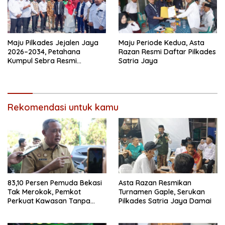
Maju Pilkades Jejalen Jaya
Maju Periode Kedua, Asta
2026–2034, Petahana
Razan Resmi Daftar Pilkades
Kumpul Sebra Resmi
Satria Jaya
Mendaftar
Rekomendasi untuk kamu
83,10 Persen Pemuda Bekasi
Asta Razan Resmikan
Tak Merokok, Pemkot
Turnamen Gaple, Serukan
Perkuat Kawasan Tanpa
Pilkades Satria Jaya Damai
Rokok