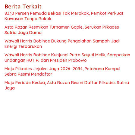
Berita Terkait
83,10 Persen Pemuda Bekasi Tak Merokok, Pemkot Perkuat
Kawasan Tanpa Rokok
Asta Razan Resmikan Turnamen Gaple, Serukan Pilkades
Satria Jaya Damai
Wawali Harris Bobihoe Dukung Pengolahan Sampah Jadi
Energi Terbarukan
Wawali Harris Bobihoe Kunjungi Putra Sayuti Melik, Sampaikan
Undangan HUT RI dari Presiden Prabowo
Maju Pilkades Jejalen Jaya 2026–2034, Petahana Kumpul
Sebra Resmi Mendaftar
Maju Periode Kedua, Asta Razan Resmi Daftar Pilkades Satria
Jaya