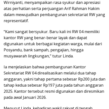
Wirniyanti, menyampaikan rasa syukur dan apresiasi
atas perhatian serta perjuangan Arif Rahman Hakim
dalam mewujudkan pembangunan sekretariat RW yang
representatif.
“Kami sangat bersyukur. Baru kali ini RW 04 memiliki
kantor RW yang benar-benar layak dan dapat
digunakan untuk berbagai kegiatan warga, mulai dari
Posyandu, bank sampah, pengajian, hingga
musyawarah lingkungan,” tutur Linda.
Ia menjelaskan bahwa pembangunan Kantor
Sekretariat RW 04 direalisasikan melalui dua tahap
anggaran, yakni tahap pertama sebesar Rp200 juta dan
tahap kedua sebesar Rp197 juta pada tahun anggaran
2025. Kantor tersebut resmi digunakan dan diresmikan
pada awal Januari 2026.
Menurut Linda, kehadiran wakil rakyat di tengah