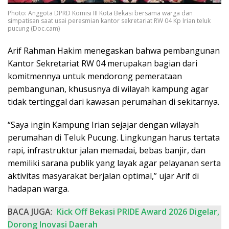
Photo: Anggota DPRD Komisi III Kota Bekasi bersama warga dan
simpatisan saat usai peresmian kantor sekretariat RW 04 Kp Irian teluk
pucung (Doc.cam)
Arif Rahman Hakim menegaskan bahwa pembangunan
Kantor Sekretariat RW 04 merupakan bagian dari
komitmennya untuk mendorong pemerataan
pembangunan, khususnya di wilayah kampung agar
tidak tertinggal dari kawasan perumahan di sekitarnya.
“Saya ingin Kampung Irian sejajar dengan wilayah
perumahan di Teluk Pucung. Lingkungan harus tertata
rapi, infrastruktur jalan memadai, bebas banjir, dan
memiliki sarana publik yang layak agar pelayanan serta
aktivitas masyarakat berjalan optimal,” ujar Arif di
hadapan warga.
BACA JUGA:
Kick Off Bekasi PRIDE Award 2026 Digelar,
Dorong Inovasi Daerah