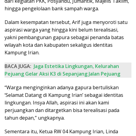
dari kegiatan PKK, Posyandu, Jumantik, Majelis Taklim,
hingga pengelolaan bank sampah warga.
Dalam kesempatan tersebut, Arif juga menyoroti satu
aspirasi warga yang hingga kini belum terealisasi,
yakni pembangunan gapura sebagai penanda batas
wilayah kota dan kabupaten sekaligus identitas
Kampung Irian.
BACA JUGA:
Jaga Estetika Lingkungan, Kelurahan
Pejuang Gelar Aksi K3 di Sepanjang Jalan Pejuang
“Warga menginginkan adanya gapura bertuliskan
‘Selamat Datang di Kampung Irian’ sebagai identitas
lingkungan. Insya Allah, aspirasi ini akan kami
perjuangkan dan ditargetkan bisa terealisasi pada
tahun depan,” ungkapnya.
Sementara itu, Ketua RW 04 Kampung Irian, Linda