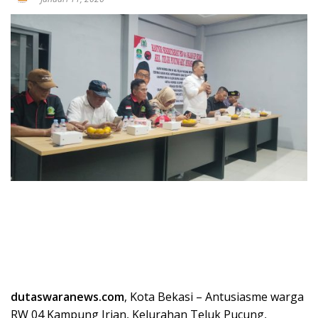
dutaswaranews.com
, Kota Bekasi – Antusiasme warga
RW 04 Kampung Irian, Kelurahan Teluk Pucung,