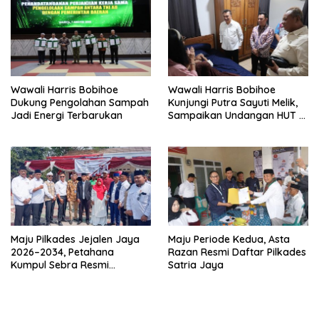
Wawali Harris Bobihoe
Wawali Harris Bobihoe
Dukung Pengolahan Sampah
Kunjungi Putra Sayuti Melik,
Jadi Energi Terbarukan
Sampaikan Undangan HUT RI
dari Presiden Prabowo
Maju Pilkades Jejalen Jaya
Maju Periode Kedua, Asta
2026–2034, Petahana
Razan Resmi Daftar Pilkades
Kumpul Sebra Resmi
Satria Jaya
Mendaftar