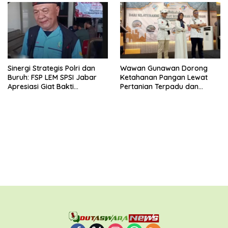
Sinergi Strategis Polri dan
Wawan Gunawan Dorong
Buruh: FSP LEM SPSI Jabar
Ketahanan Pangan Lewat
Apresiasi Giat Bakti
Pertanian Terpadu dan
Kesehatan di Bekas
Kolaborasi Komunitas
Pangan