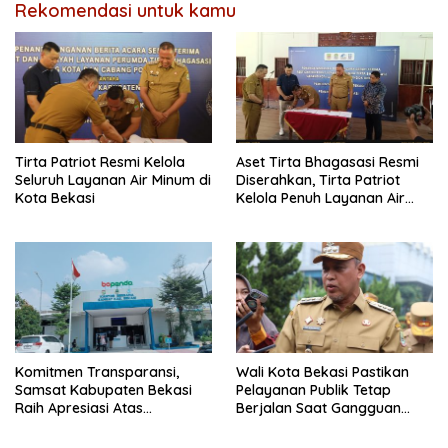
Rekomendasi untuk kamu
Tirta Patriot Resmi Kelola
Aset Tirta Bhagasasi Resmi
Seluruh Layanan Air Minum di
Diserahkan, Tirta Patriot
Kota Bekasi
Kelola Penuh Layanan Air
Kota Bekasi
Komitmen Transparansi,
Wali Kota Bekasi Pastikan
Samsat Kabupaten Bekasi
Pelayanan Publik Tetap
Raih Apresiasi Atas
Berjalan Saat Gangguan
Pelayanan Humanis dan
Listrik
Bebas Calo