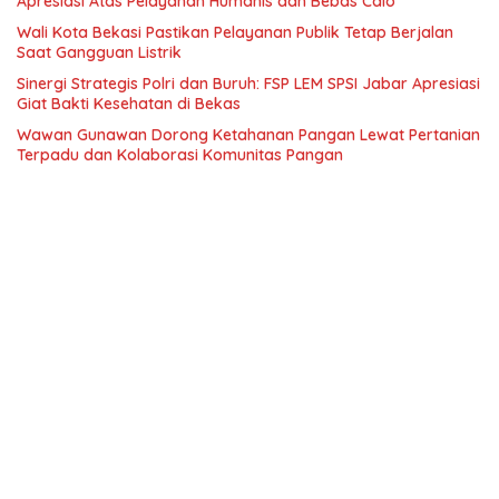
Apresiasi Atas Pelayanan Humanis dan Bebas Calo
Wali Kota Bekasi Pastikan Pelayanan Publik Tetap Berjalan
Saat Gangguan Listrik
Sinergi Strategis Polri dan Buruh: FSP LEM SPSI Jabar Apresiasi
Giat Bakti Kesehatan di Bekas
Wawan Gunawan Dorong Ketahanan Pangan Lewat Pertanian
Terpadu dan Kolaborasi Komunitas Pangan