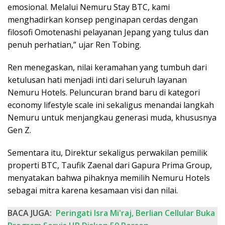
emosional. Melalui Nemuru Stay BTC, kami
menghadirkan konsep penginapan cerdas dengan
filosofi Omotenashi pelayanan Jepang yang tulus dan
penuh perhatian,” ujar Ren Tobing.
Ren menegaskan, nilai keramahan yang tumbuh dari
ketulusan hati menjadi inti dari seluruh layanan
Nemuru Hotels. Peluncuran brand baru di kategori
economy lifestyle scale ini sekaligus menandai langkah
Nemuru untuk menjangkau generasi muda, khususnya
Gen Z.
Sementara itu, Direktur sekaligus perwakilan pemilik
properti BTC, Taufik Zaenal dari Gapura Prima Group,
menyatakan bahwa pihaknya memilih Nemuru Hotels
sebagai mitra karena kesamaan visi dan nilai.
BACA JUGA:
Peringati Isra Mi'raj, Berlian Cellular Buka