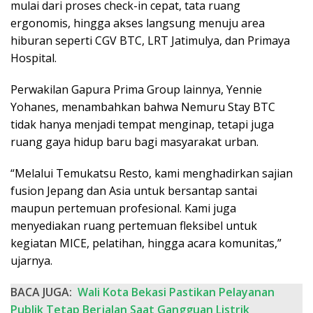
mulai dari proses check-in cepat, tata ruang
ergonomis, hingga akses langsung menuju area
hiburan seperti CGV BTC, LRT Jatimulya, dan Primaya
Hospital.
Perwakilan Gapura Prima Group lainnya, Yennie
Yohanes, menambahkan bahwa Nemuru Stay BTC
tidak hanya menjadi tempat menginap, tetapi juga
ruang gaya hidup baru bagi masyarakat urban.
“Melalui Temukatsu Resto, kami menghadirkan sajian
fusion Jepang dan Asia untuk bersantap santai
maupun pertemuan profesional. Kami juga
menyediakan ruang pertemuan fleksibel untuk
kegiatan MICE, pelatihan, hingga acara komunitas,”
ujarnya.
BACA JUGA:
Wali Kota Bekasi Pastikan Pelayanan
Publik Tetap Berjalan Saat Gangguan Listrik