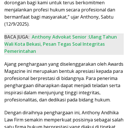
dorongan bagi kami untuk terus berkomitmen
menjalankan profesi hukum secara profesional dan
bermanfaat bagi masyarakat,” ujar Anthony, Sabtu
(12/9/2025).
BACA JUGA:
Anthony Advokat Senior :Ulang Tahun
Wali Kota Bekasi, Pesan Tegas Soal Integritas
Pemerintahan
Ajang penghargaan yang diselenggarakan oleh Awards
Magazine ini merupakan bentuk apresiasi kepada para
profesional berprestasi di bidangnya. Para penerima
penghargaan diharapkan dapat menjadi teladan serta
inspirasi dalam menjunjung tinggi integritas,
profesionalitas, dan dedikasi pada bidang hukum.
Dengan diraihnya penghargaan ini, Anthony Andhika
Law Firm semakin memperkuat posisinya sebagai salah
satu firma hukum berprestasi yang diakui di tingkat