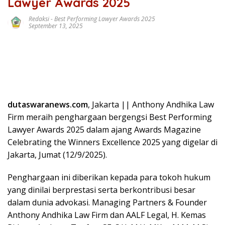
Lawyer Awards 2025
Redaksi
-
Best Performing Lawyer Awards 2025
September 13, 2025
dutaswaranews.com
, Jakarta || Anthony Andhika Law
Firm meraih penghargaan bergengsi Best Performing
Lawyer Awards 2025 dalam ajang Awards Magazine
Celebrating the Winners Excellence 2025 yang digelar di
Jakarta, Jumat (12/9/2025).
Penghargaan ini diberikan kepada para tokoh hukum
yang dinilai berprestasi serta berkontribusi besar
dalam dunia advokasi. Managing Partners & Founder
Anthony Andhika Law Firm dan AALF Legal, H. Kemas