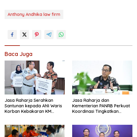
Anthony Andhika law firm
Baca Juga
Jasa Raharja Serahkan
Jasa Raharja dan
Santunan kepada Ahli Waris
Kementerian PANRB Perkuat
Korban Kebakaran KM
Koordinasi Tingkatkan
Mutiara Sentosa II
Kepatuhan PKB dan
SWDKLLJ