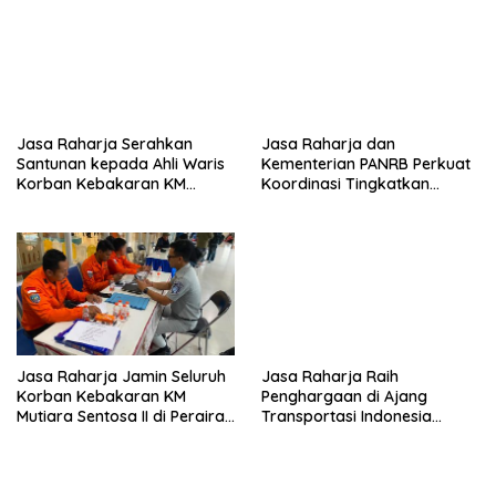
Jasa Raharja Serahkan
Jasa Raharja dan
Santunan kepada Ahli Waris
Kementerian PANRB Perkuat
Korban Kebakaran KM
Koordinasi Tingkatkan
Mutiara Sentosa II
Kepatuhan PKB dan
SWDKLLJ
Jasa Raharja Jamin Seluruh
Jasa Raharja Raih
Korban Kebakaran KM
Penghargaan di Ajang
Mutiara Sentosa II di Perairan
Transportasi Indonesia
Sumenep
Awards 2026