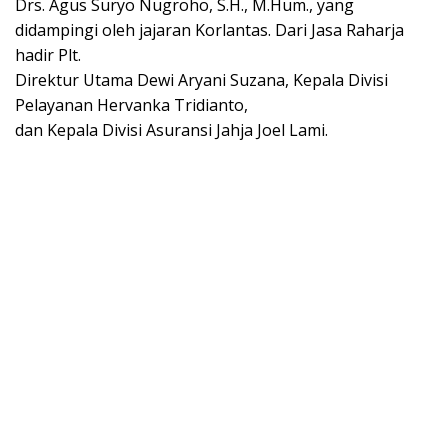
Drs. Agus Suryo Nugroho, S.H., M.Hum., yang
didampingi oleh jajaran Korlantas. Dari Jasa Raharja
hadir Plt.
Direktur Utama Dewi Aryani Suzana, Kepala Divisi
Pelayanan Hervanka Tridianto,
dan Kepala Divisi Asuransi Jahja Joel Lami.