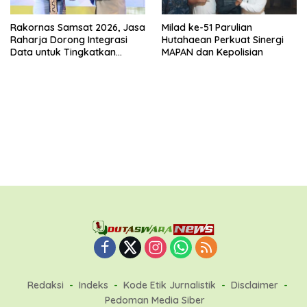
Rakornas Samsat 2026, Jasa
Milad ke-51 Parulian
Raharja Dorong Integrasi
Hutahaean Perkuat Sinergi
Data untuk Tingkatkan
MAPAN dan Kepolisian
Kepatuhan Wajib Pajak
Kendaraan Bermotor
Redaksi
Indeks
Kode Etik Jurnalistik
Disclaimer
Pedoman Media Siber