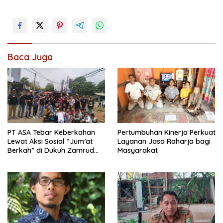
Baca Juga
PT ASA Tebar Keberkahan
Pertumbuhan Kinerja Perkuat
Lewat Aksi Sosial “Jum’at
Layanan Jasa Raharja bagi
Berkah” di Dukuh Zamrud
Masyarakat
Bekasi