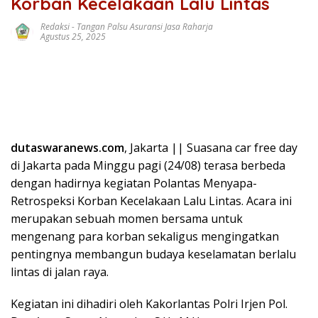
Korban Kecelakaan Lalu Lintas
Redaksi
-
Tangan Palsu Asuransi Jasa Raharja
Agustus 25, 2025
dutaswaranews.com
, Jakarta || Suasana car free day
di Jakarta pada Minggu pagi (24/08) terasa berbeda
dengan hadirnya kegiatan Polantas Menyapa-
Retrospeksi Korban Kecelakaan Lalu Lintas. Acara ini
merupakan sebuah momen bersama untuk
mengenang para korban sekaligus mengingatkan
pentingnya membangun budaya keselamatan berlalu
lintas di jalan raya.
Kegiatan ini dihadiri oleh Kakorlantas Polri Irjen Pol.