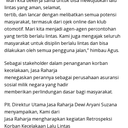
“Mari kita bekerja sama untuk bisa mewujudkan lalu
lintas yang aman, selamat,
tertib, dan lancar dengan melibatkan semua potensi
masyarakat, termasuk dari ojek online dan klub
otomotif. Mari kita menjadi agen-agen percontohan
yang tertib berlalu lintas. Kami juga mengajak seluruh
masyarakat untuk disiplin berlalu lintas dan bisa
dilakukan oleh semua pengguna jalan,” himbau Agus.
Sebagai stakeholder dalam penanganan korban
kecelakaan, Jasa Raharja
menegaskan perannya sebagai perusahaan asuransi
sosial milik negara yang hadir
memberikan perlindungan dasar bagi masyarakat.
Plt. Direktur Utama Jasa Raharja Dewi Aryani Suzana
menyampaikan, Kami dari
Jasa Raharja mengharapkan kegiatan Retrospeksi
Korban Kecelakaan Lalu Lintas