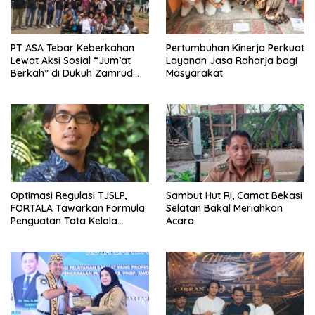
PT ASA Tebar Keberkahan
Pertumbuhan Kinerja Perkuat
Lewat Aksi Sosial “Jum’at
Layanan Jasa Raharja bagi
Berkah” di Dukuh Zamrud
Masyarakat
Bekasi
Optimasi Regulasi TJSLP,
Sambut Hut RI, Camat Bekasi
FORTALA Tawarkan Formula
Selatan Bakal Meriahkan
Penguatan Tata Kelola
Acara
Industri di Kabupaten Bekasi