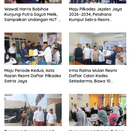
Wawali Harris Bobihoe
Maju Pilkades Jejalen Jaya
Kunjungi Putra Sayuti Melik,
2026–2034, Petahana
Sampaikan Undangan HUT RI
Kumpul Sebra Resmi
dari Presiden Prabowo
Mendaftar
Maju Periode Kedua, Asta
Irma Ratna Wulan Resmi
Razan Resmi Daftar Pilkades
Daftar Calon Kades
Satria Jaya
Setiadarma, Bawa 10
Program Prioritas