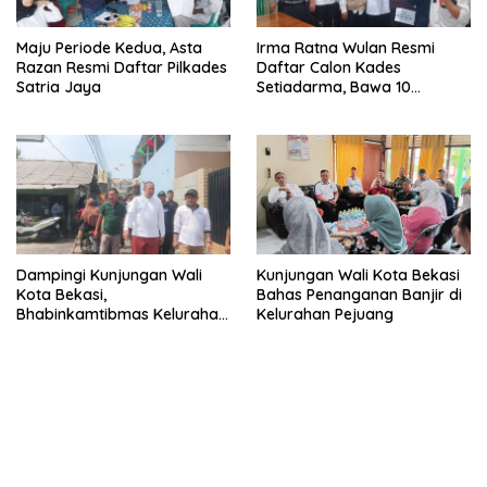
Maju Periode Kedua, Asta
Irma Ratna Wulan Resmi
Razan Resmi Daftar Pilkades
Daftar Calon Kades
Satria Jaya
Setiadarma, Bawa 10
Program Prioritas
Dampingi Kunjungan Wali
Kunjungan Wali Kota Bekasi
Kota Bekasi,
Bahas Penanganan Banjir di
Bhabinkamtibmas Kelurahan
Kelurahan Pejuang
Medansatria Bahas
Penanganan Banjir.