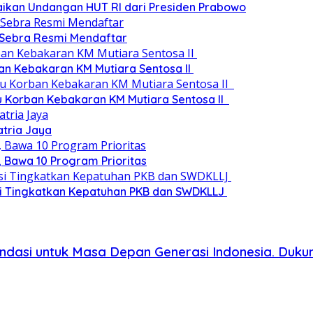
paikan Undangan HUT RI dari Presiden Prabowo
 Sebra Resmi Mendaftar
an Kebakaran KM Mutiara Sentosa II
au Korban Kebakaran KM Mutiara Sentosa II
atria Jaya
 Bawa 10 Program Prioritas
si Tingkatkan Kepatuhan PKB dan SWDKLLJ
ndasi untuk Masa Depan Generasi Indonesia. Duku