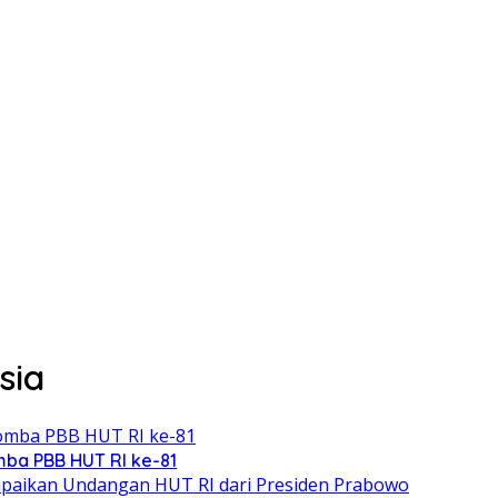
sia
ba PBB HUT RI ke-81