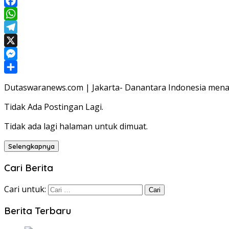
Facebook
WhatsApp
Telegram
X
Messenger
Share
Dutaswaranews.com | Jakarta- Danantara Indonesia menan
Tidak Ada Postingan Lagi.
Tidak ada lagi halaman untuk dimuat.
Selengkapnya
Cari Berita
Cari untuk:
Berita Terbaru