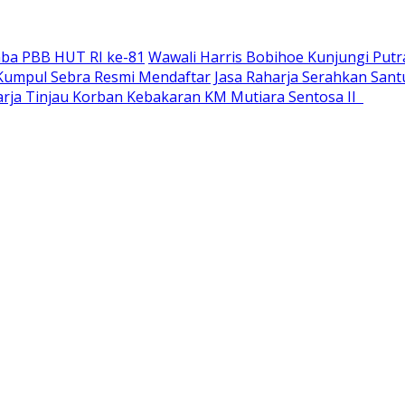
ba PBB HUT RI ke-81
Wawali Harris Bobihoe Kunjungi Putr
a Kumpul Sebra Resmi Mendaftar
Jasa Raharja Serahkan San
harja Tinjau Korban Kebakaran KM Mutiara Sentosa II