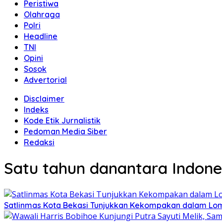
Peristiwa
Olahraga
Polri
Headline
TNI
Opini
Sosok
Advertorial
Disclaimer
Indeks
Kode Etik Jurnalistik
Pedoman Media Siber
Redaksi
Satu tahun danantara Indone
Satlinmas Kota Bekasi Tunjukkan Kekompakan dalam Lom