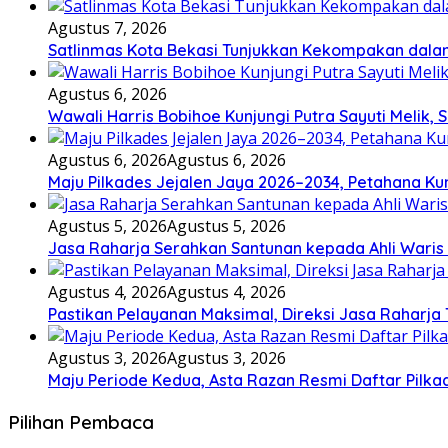
Agustus 7, 2026
Satlinmas Kota Bekasi Tunjukkan Kekompakan dala
Agustus 6, 2026
Wawali Harris Bobihoe Kunjungi Putra Sayuti Melik
Agustus 6, 2026
Agustus 6, 2026
Maju Pilkades Jejalen Jaya 2026–2034, Petahana K
Agustus 5, 2026
Agustus 5, 2026
Jasa Raharja Serahkan Santunan kepada Ahli Waris
Agustus 4, 2026
Agustus 4, 2026
Pastikan Pelayanan Maksimal, Direksi Jasa Raharja
Agustus 3, 2026
Agustus 3, 2026
Maju Periode Kedua, Asta Razan Resmi Daftar Pilka
Pilihan Pembaca