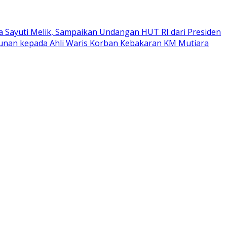
a Sayuti Melik, Sampaikan Undangan HUT RI dari Presiden
tunan kepada Ahli Waris Korban Kebakaran KM Mutiara