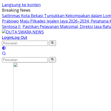
Langsung ke konten
Breaking News
Satlinmas Kota Bekasi Tunjukkan Kekompakan dalam Lom
Prabowo
Maju Pilkades Jejalen Jaya 2026–2034, Petahan
Sentosa II
Pastikan Pelayanan Maksimal, Direksi Jasa Ra
Login
Log Out