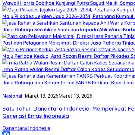
Wawali Harris Bobihoe Kunjungi Putra Sayuti Melik, Sam
Maju Pilkades Jejalen Jaya 2026–2034, Petahana Kumpul
Jasa Raharja Serahkan Santunan kepada Ahli Waris Korb
Pastikan Pelayanan Maksimal, Direksi Jasa Raharja Tinj
Maju Periode Kedua, Asta Razan Resmi Daftar Pilkades S
Irma Ratna Wulan Resmi Daftar Calon Kades Setiadarma,
Jasa Raharja dan Kementerian PANRB Perkuat Koordina
Nasional
Maret 13, 2026
Maret 13, 2026
Satu Tahun Danantara Indonesia: Memperkuat Fo
Generasi Emas Indonesia
Danantara Indonesia