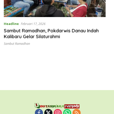
Headline
Februari 17, 2026
Sambut Ramadhan, Pokdarwis Danau Indah
Kalibaru Gelar Silaturahmi
Sambut Ramadhan