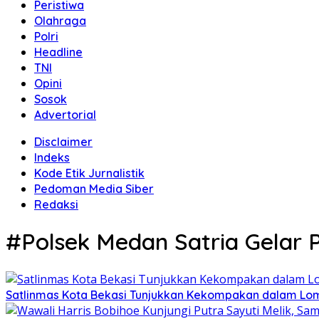
Peristiwa
Olahraga
Polri
Headline
TNI
Opini
Sosok
Advertorial
Disclaimer
Indeks
Kode Etik Jurnalistik
Pedoman Media Siber
Redaksi
#Polsek Medan Satria Gelar 
Satlinmas Kota Bekasi Tunjukkan Kekompakan dalam Lom