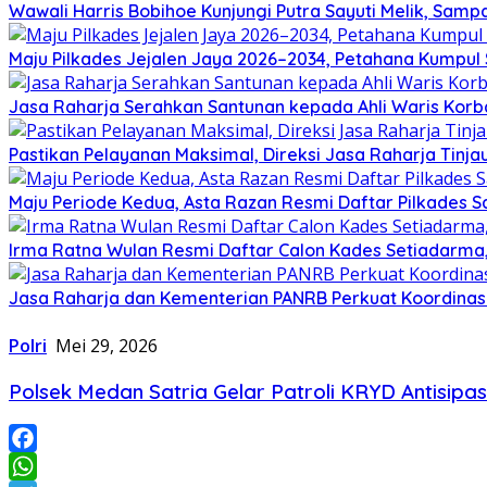
Wawali Harris Bobihoe Kunjungi Putra Sayuti Melik, Sam
Maju Pilkades Jejalen Jaya 2026–2034, Petahana Kumpul
Jasa Raharja Serahkan Santunan kepada Ahli Waris Korb
Pastikan Pelayanan Maksimal, Direksi Jasa Raharja Tinj
Maju Periode Kedua, Asta Razan Resmi Daftar Pilkades S
Irma Ratna Wulan Resmi Daftar Calon Kades Setiadarma,
Jasa Raharja dan Kementerian PANRB Perkuat Koordina
Polri
Mei 29, 2026
Polsek Medan Satria Gelar Patroli KRYD Antisip
Facebook