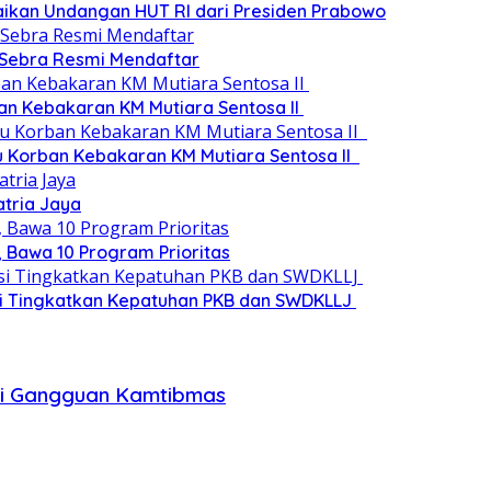
paikan Undangan HUT RI dari Presiden Prabowo
 Sebra Resmi Mendaftar
an Kebakaran KM Mutiara Sentosa II
au Korban Kebakaran KM Mutiara Sentosa II
atria Jaya
 Bawa 10 Program Prioritas
si Tingkatkan Kepatuhan PKB dan SWDKLLJ
asi Gangguan Kamtibmas