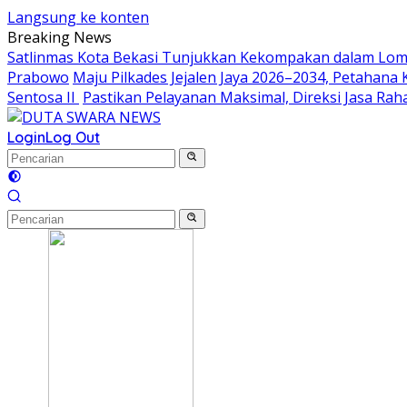
Langsung ke konten
Breaking News
Satlinmas Kota Bekasi Tunjukkan Kekompakan dalam Lom
Prabowo
Maju Pilkades Jejalen Jaya 2026–2034, Petahan
Sentosa II
Pastikan Pelayanan Maksimal, Direksi Jasa Ra
Login
Log Out