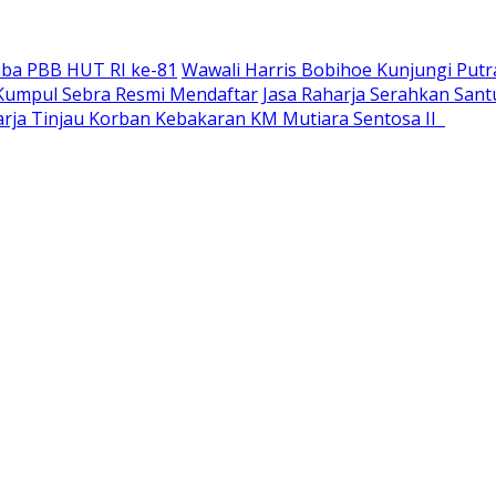
ba PBB HUT RI ke-81
Wawali Harris Bobihoe Kunjungi Putr
a Kumpul Sebra Resmi Mendaftar
Jasa Raharja Serahkan San
harja Tinjau Korban Kebakaran KM Mutiara Sentosa II