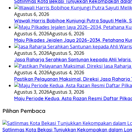
Satlinmas Kota Bekasi Tunjukkan Kekompakan dala
Agustus 6, 2026
Wawali Harris Bobihoe Kunjungi Putra Sayuti Melik
Agustus 6, 2026
Agustus 6, 2026
Maju Pilkades Jejalen Jaya 2026–2034, Petahana K
Agustus 5, 2026
Agustus 5, 2026
Jasa Raharja Serahkan Santunan kepada Ahli Waris
Agustus 4, 2026
Agustus 4, 2026
Pastikan Pelayanan Maksimal, Direksi Jasa Raharja
Agustus 3, 2026
Agustus 3, 2026
Maju Periode Kedua, Asta Razan Resmi Daftar Pilka
Pilihan Pembaca
Satlinmas Kota Bekasi Tunjukkan Kekompakan dalam Lom