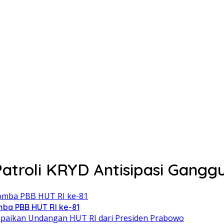
Patroli KRYD Antisipasi Gang
ba PBB HUT RI ke-81