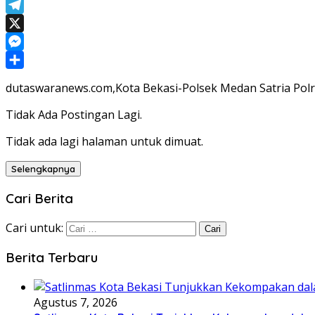
WhatsApp
Telegram
X
Messenger
Share
dutaswaranews.com,Kota Bekasi-Polsek Medan Satria Polr
Tidak Ada Postingan Lagi.
Tidak ada lagi halaman untuk dimuat.
Selengkapnya
Cari Berita
Cari untuk:
Berita Terbaru
Agustus 7, 2026