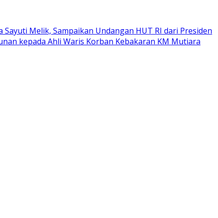
a Sayuti Melik, Sampaikan Undangan HUT RI dari Presiden
tunan kepada Ahli Waris Korban Kebakaran KM Mutiara