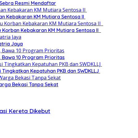
 Sebra Resmi Mendaftar
an Kebakaran KM Mutiara Sentosa II
au Korban Kebakaran KM Mutiara Sentosa II
atria Jaya
 Bawa 10 Program Prioritas
si Tingkatkan Kepatuhan PKB dan SWDKLLJ
 Warga Bekasi Tanpa Sekat
asi Kereta Dikebut