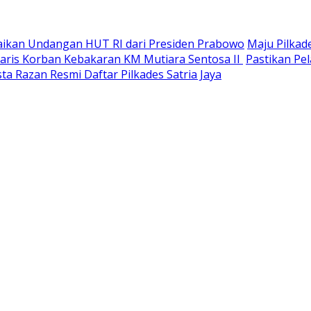
paikan Undangan HUT RI dari Presiden Prabowo
Maju Pilkad
Waris Korban Kebakaran KM Mutiara Sentosa II
Pastikan Pel
ta Razan Resmi Daftar Pilkades Satria Jaya