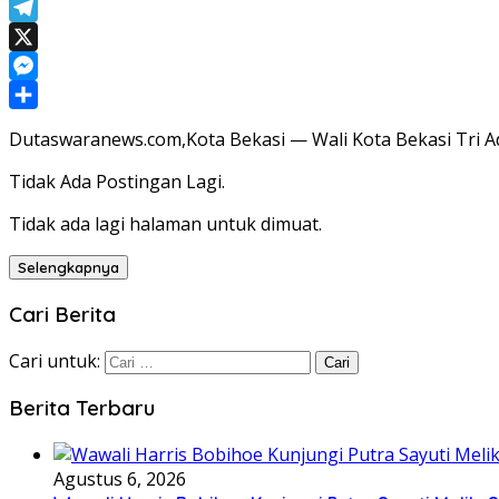
WhatsApp
Telegram
X
Messenger
Share
Dutaswaranews.com,Kota Bekasi — Wali Kota Bekasi Tri 
Tidak Ada Postingan Lagi.
Tidak ada lagi halaman untuk dimuat.
Selengkapnya
Cari Berita
Cari untuk:
Berita Terbaru
Agustus 6, 2026