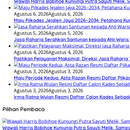
Wawali Harris Bobihoe Kunjungi Putra Sayuti Melik
Agustus 6, 2026
Agustus 6, 2026
Maju Pilkades Jejalen Jaya 2026–2034, Petahana K
Agustus 5, 2026
Agustus 5, 2026
Jasa Raharja Serahkan Santunan kepada Ahli Waris
Agustus 4, 2026
Agustus 4, 2026
Pastikan Pelayanan Maksimal, Direksi Jasa Raharja
Agustus 3, 2026
Agustus 3, 2026
Maju Periode Kedua, Asta Razan Resmi Daftar Pilka
Agustus 3, 2026
Agustus 3, 2026
Irma Ratna Wulan Resmi Daftar Calon Kades Setiad
Pilihan Pembaca
Wawali Harris Bobihoe Kunjungi Putra Sayuti Melik, Sam