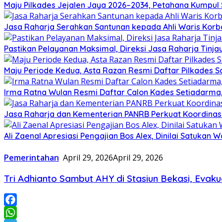
Maju Pilkades Jejalen Jaya 2026–2034, Petahana Kumpul
Jasa Raharja Serahkan Santunan kepada Ahli Waris Korb
Pastikan Pelayanan Maksimal, Direksi Jasa Raharja Tinj
Maju Periode Kedua, Asta Razan Resmi Daftar Pilkades S
Irma Ratna Wulan Resmi Daftar Calon Kades Setiadarma,
Jasa Raharja dan Kementerian PANRB Perkuat Koordina
Ali Zaenal Apresiasi Pengajian Bos Alex, Dinilai Satukan
Pemerintahan
April 29, 2026
April 29, 2026
Tri Adhianto Sambut AHY di Stasiun Bekasi, Evaku
Facebook