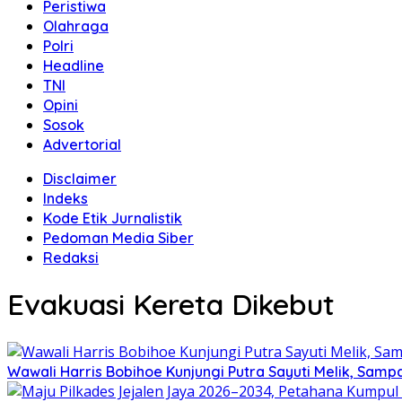
Peristiwa
Olahraga
Polri
Headline
TNI
Opini
Sosok
Advertorial
Disclaimer
Indeks
Kode Etik Jurnalistik
Pedoman Media Siber
Redaksi
Evakuasi Kereta Dikebut
Wawali Harris Bobihoe Kunjungi Putra Sayuti Melik, Sam