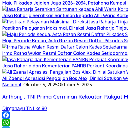
Maju Pilkades Jejalen Jaya 2026–2034, Petahana Kumpul
Jasa Raharja Serahkan Santunan kepada Ahli Waris Korb
Pastikan Pelayanan Maksimal, Direksi Jasa Raharja Tinj
Maju Periode Kedua, Asta Razan Resmi Daftar Pilkades S
Irma Ratna Wulan Resmi Daftar Calon Kades Setiadarma,
Jasa Raharja dan Kementerian PANRB Perkuat Koordina
Ali Zaenal Apresiasi Pengajian Bos Alex, Dinilai Satukan
Nasional
Oktober 5, 2025
Oktober 5, 2025
Anthony : TNI Prima Cerminan Kekuatan Rakyat M
Dirgahayu TNI ke 80
Facebook