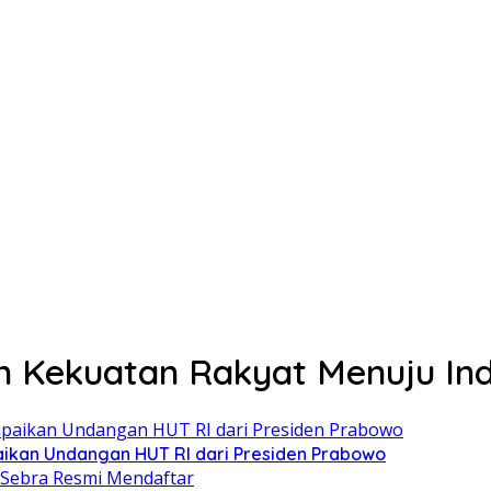
n Kekuatan Rakyat Menuju In
paikan Undangan HUT RI dari Presiden Prabowo