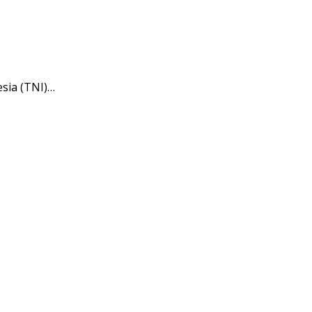
sia (TNI)…