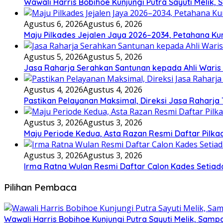
Wawali Harris Bobihoe Kunjungi Putra Sayuti Melik
Agustus 6, 2026
Agustus 6, 2026
Maju Pilkades Jejalen Jaya 2026–2034, Petahana K
Agustus 5, 2026
Agustus 5, 2026
Jasa Raharja Serahkan Santunan kepada Ahli Waris
Agustus 4, 2026
Agustus 4, 2026
Pastikan Pelayanan Maksimal, Direksi Jasa Raharja
Agustus 3, 2026
Agustus 3, 2026
Maju Periode Kedua, Asta Razan Resmi Daftar Pilka
Agustus 3, 2026
Agustus 3, 2026
Irma Ratna Wulan Resmi Daftar Calon Kades Setiad
Pilihan Pembaca
Wawali Harris Bobihoe Kunjungi Putra Sayuti Melik, Sam