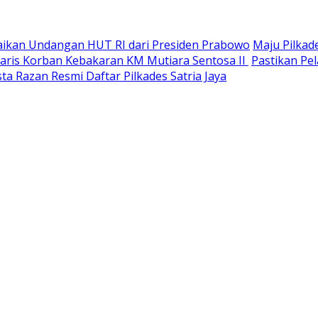
paikan Undangan HUT RI dari Presiden Prabowo
Maju Pilkad
Waris Korban Kebakaran KM Mutiara Sentosa II
Pastikan Pel
ta Razan Resmi Daftar Pilkades Satria Jaya