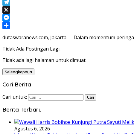
WhatsApp
Telegram
X
Messenger
Share
dutaswaranews.com, Jakarta — Dalam momentum peringata
Tidak Ada Postingan Lagi.
Tidak ada lagi halaman untuk dimuat.
Selengkapnya
Cari Berita
Cari untuk:
Berita Terbaru
Agustus 6, 2026