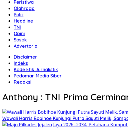
Peristiwa
Olahraga
Polri
Headline
TNI
Opini
Sosok
Advertorial
Disclaimer
Indeks
Kode Etik Jurnalistik
Pedoman Media Siber
Redaksi
Anthony : TNI Prima Cermina
Wawali Harris Bobihoe Kunjungi Putra Sayuti Melik, Sam