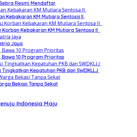
 Sebra Resmi Mendaftar
an Kebakaran KM Mutiara Sentosa II
au Korban Kebakaran KM Mutiara Sentosa II
atria Jaya
 Bawa 10 Program Prioritas
si Tingkatkan Kepatuhan PKB dan SWDKLLJ
 Warga Bekasi Tanpa Sekat
enuju Indonesia Maju